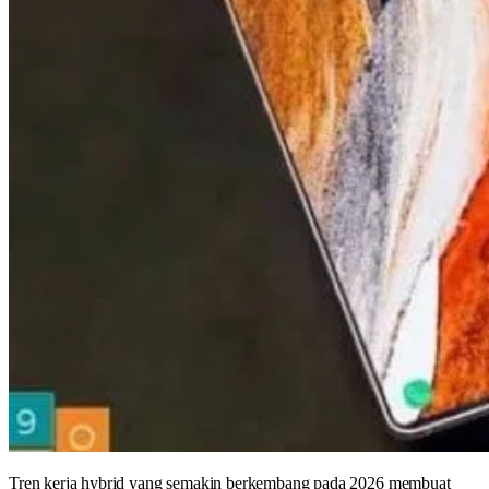
Tren kerja hybrid yang semakin berkembang pada 2026 membuat