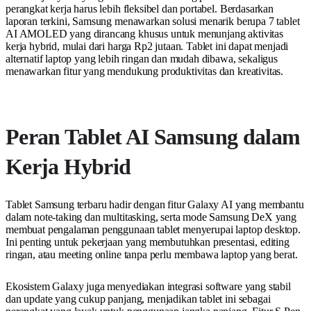
perangkat kerja harus lebih fleksibel dan portabel. Berdasarkan
laporan terkini, Samsung menawarkan solusi menarik berupa 7 tablet
AI AMOLED yang dirancang khusus untuk menunjang aktivitas
kerja hybrid, mulai dari harga Rp2 jutaan. Tablet ini dapat menjadi
alternatif laptop yang lebih ringan dan mudah dibawa, sekaligus
menawarkan fitur yang mendukung produktivitas dan kreativitas.
Peran Tablet AI Samsung dalam
Kerja Hybrid
Tablet Samsung terbaru hadir dengan fitur Galaxy AI yang membantu
dalam note-taking dan multitasking, serta mode Samsung DeX yang
membuat pengalaman penggunaan tablet menyerupai laptop desktop.
Ini penting untuk pekerjaan yang membutuhkan presentasi, editing
ringan, atau meeting online tanpa perlu membawa laptop yang berat.
Ekosistem Galaxy juga menyediakan integrasi software yang stabil
dan update yang cukup panjang, menjadikan tablet ini sebagai