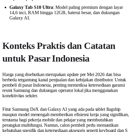
Galaxy Tab S10 Ultra
: Model paling premium dengan layar
14,6 inci, RAM hingga 12GB, baterai besar, dan dukungan
Galaxy AI.
Konteks Praktis dan Catatan
untuk Pasar Indonesia
Harga yang disebutkan merupakan update per Mei 2026 dan bisa
berbeda tergantung kanal penjualan dan kebijakan distributor. Untuk
pembeli di pasar Indonesia, penting memeriksa ketersediaan garansi
resmi Samsung dan dukungan operator lokal jika menggunakan
konektivitas seluler.
Fitur Samsung DeX dan Galaxy AI yang ada pada tablet flagship
maupun model menengah memberikan efisiensi kerja yang signifikan,
terutama bagi pekerja mobile dan pelajar yang membutuhkan
perangkat multifungsi. Namun, calon pembeli perlu memastikan
kebutuhan spesifik dan ketersediaan aksesoris seperti keyboard dan S