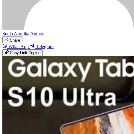
Senja Arunika
Author
Share
WhatsApp
Telegram
Copy Link
Copied