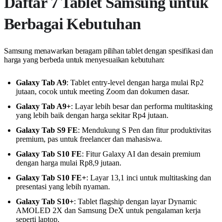
Daftar 7 Tablet Samsung untuk
Berbagai Kebutuhan
Samsung menawarkan beragam pilihan tablet dengan spesifikasi dan
harga yang berbeda untuk menyesuaikan kebutuhan:
Galaxy Tab A9
: Tablet entry-level dengan harga mulai Rp2
jutaan, cocok untuk meeting Zoom dan dokumen dasar.
Galaxy Tab A9+
: Layar lebih besar dan performa multitasking
yang lebih baik dengan harga sekitar Rp4 jutaan.
Galaxy Tab S9 FE
: Mendukung S Pen dan fitur produktivitas
premium, pas untuk freelancer dan mahasiswa.
Galaxy Tab S10 FE
: Fitur Galaxy AI dan desain premium
dengan harga mulai Rp8,9 jutaan.
Galaxy Tab S10 FE+
: Layar 13,1 inci untuk multitasking dan
presentasi yang lebih nyaman.
Galaxy Tab S10+
: Tablet flagship dengan layar Dynamic
AMOLED 2X dan Samsung DeX untuk pengalaman kerja
seperti laptop.