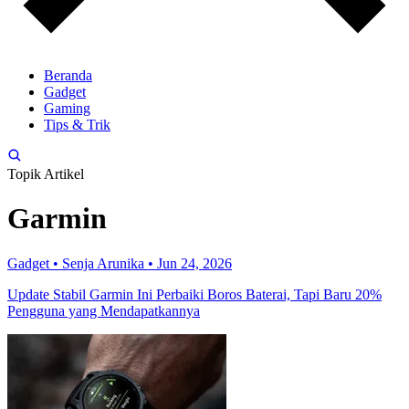
Beranda
Gadget
Gaming
Tips & Trik
Topik Artikel
Garmin
Gadget
•
Senja Arunika
•
Jun 24, 2026
Update Stabil Garmin Ini Perbaiki Boros Baterai, Tapi Baru 20%
Pengguna yang Mendapatkannya