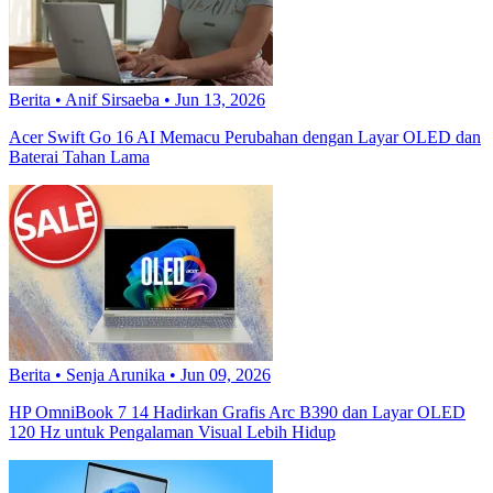
Berita
•
Anif Sirsaeba
•
Jun 13, 2026
Acer Swift Go 16 AI Memacu Perubahan dengan Layar OLED dan
Baterai Tahan Lama
Berita
•
Senja Arunika
•
Jun 09, 2026
HP OmniBook 7 14 Hadirkan Grafis Arc B390 dan Layar OLED
120 Hz untuk Pengalaman Visual Lebih Hidup