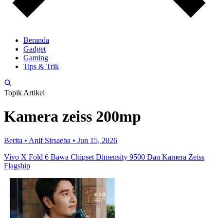
Beranda
Gadget
Gaming
Tips & Trik
Topik Artikel
Kamera zeiss 200mp
Berita
•
Anif Sirsaeba
•
Jun 15, 2026
Vivo X Fold 6 Bawa Chipset Dimensity 9500 Dan Kamera Zeiss
Flagship