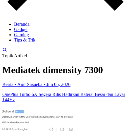
Beranda
Gadget
Gaming
Tips & Trik
Topik Artikel
Mediatek dimensity 7300
Berita
•
Anif Sirsaeba
•
Jun 05, 2026
OnePlus Turbo 6X Segera Rilis Hadirkan Baterai Besar dan Layar
144Hz