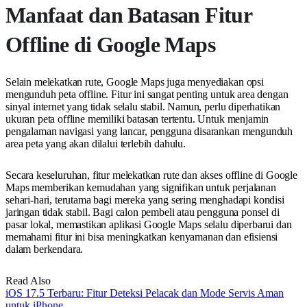
Manfaat dan Batasan Fitur
Offline di Google Maps
Selain melekatkan rute, Google Maps juga menyediakan opsi
mengunduh peta offline. Fitur ini sangat penting untuk area dengan
sinyal internet yang tidak selalu stabil. Namun, perlu diperhatikan
ukuran peta offline memiliki batasan tertentu. Untuk menjamin
pengalaman navigasi yang lancar, pengguna disarankan mengunduh
area peta yang akan dilalui terlebih dahulu.
Secara keseluruhan, fitur melekatkan rute dan akses offline di Google
Maps memberikan kemudahan yang signifikan untuk perjalanan
sehari-hari, terutama bagi mereka yang sering menghadapi kondisi
jaringan tidak stabil. Bagi calon pembeli atau pengguna ponsel di
pasar lokal, memastikan aplikasi Google Maps selalu diperbarui dan
memahami fitur ini bisa meningkatkan kenyamanan dan efisiensi
dalam berkendara.
Read Also
iOS 17.5 Terbaru: Fitur Deteksi Pelacak dan Mode Servis Aman
untuk iPhone