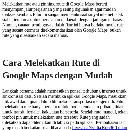
Melekatkan rute atau pinning route di Google Maps berarti
menyimpan jalur perjalanan yang sering digunakan agar mudah
diakses kembali. Fitur ini sangat membantu saat sinyal internet tidak
stabil, terutama untuk perjalanan di daerah dengan jaringan terbatas.
Namun, catatan pentingnya adalah fitur ini hanya berlaku untuk rute
yang secara otomatis direkomendasikan oleh Google Maps, bukan
rute yang disesuaikan secara manual.
Cara Melekatkan Rute di
Google Maps dengan Mudah
Langkah pertama adalah memastikan ponsel terhubung internet untuk
sinkronisasi data. Setelah membuka aplikasi Google Maps, masukkan
titik awal dan tujuan, lalu pilih metode transportasi mengemudi. Fitur
melekatkan rute hanya berlaku untuk mode kendaraan pribadi, tidak
untuk transit, berjalan kaki, atau bersepeda. Setelah rute muncul, tekan
tombol pin untuk melekatkan rute tersebut. Rute yang sudah
dilekatkan dapat ditemukan di tab Go pada aplikasi. Pembahasan lain
yang masih berkaitan bisa dibaca pada
Investasi Nvidia Rp696 Triliun