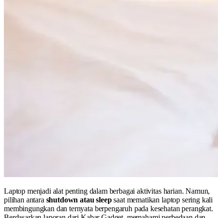
Laptop menjadi alat penting dalam berbagai aktivitas harian. Namun,
pilihan antara
shutdown atau sleep
saat mematikan laptop sering kali
membingungkan dan ternyata berpengaruh pada kesehatan perangkat.
Berdasarkan laporan dari Kabar Gadget, memahami perbedaan dan