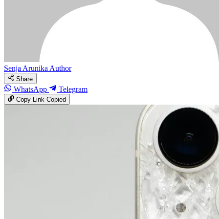
Senja Arunika
Author
Share
WhatsApp
Telegram
Copy Link
Copied