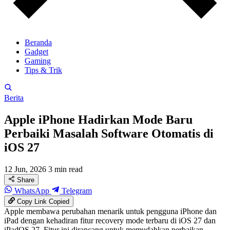
Beranda
Gadget
Gaming
Tips & Trik
Berita
Apple iPhone Hadirkan Mode Baru
Perbaiki Masalah Software Otomatis di
iOS 27
12 Jun, 2026
3 min read
Share
WhatsApp
Telegram
Copy Link
Copied
Apple membawa perubahan menarik untuk pengguna iPhone dan
iPad dengan kehadiran fitur recovery mode terbaru di iOS 27 dan
iPadOS 27. Fitur ini dirancang untuk memudahkan perbaikan