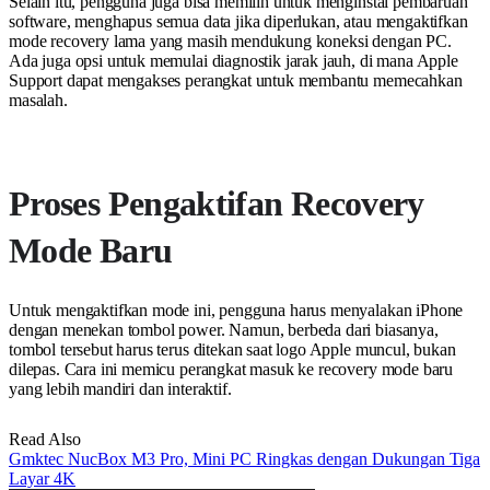
Selain itu, pengguna juga bisa memilih untuk menginstal pembaruan
software, menghapus semua data jika diperlukan, atau mengaktifkan
mode recovery lama yang masih mendukung koneksi dengan PC.
Ada juga opsi untuk memulai diagnostik jarak jauh, di mana Apple
Support dapat mengakses perangkat untuk membantu memecahkan
masalah.
Proses Pengaktifan Recovery
Mode Baru
Untuk mengaktifkan mode ini, pengguna harus menyalakan iPhone
dengan menekan tombol power. Namun, berbeda dari biasanya,
tombol tersebut harus terus ditekan saat logo Apple muncul, bukan
dilepas. Cara ini memicu perangkat masuk ke recovery mode baru
yang lebih mandiri dan interaktif.
Read Also
Gmktec NucBox M3 Pro, Mini PC Ringkas dengan Dukungan Tiga
Layar 4K