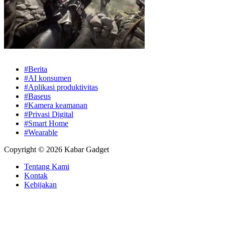
#Berita
#AI konsumen
#Aplikasi produktivitas
#Baseus
#Kamera keamanan
#Privasi Digital
#Smart Home
#Wearable
Copyright © 2026 Kabar Gadget
Tentang Kami
Kontak
Kebijakan