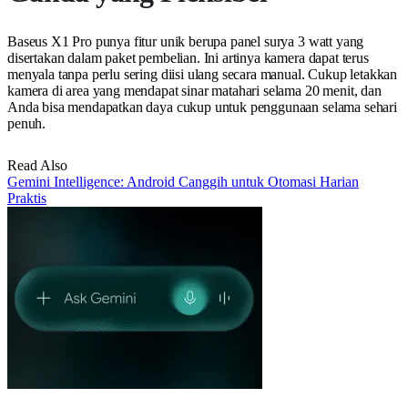
Baseus X1 Pro punya fitur unik berupa panel surya 3 watt yang
disertakan dalam paket pembelian. Ini artinya kamera dapat terus
menyala tanpa perlu sering diisi ulang secara manual. Cukup letakkan
kamera di area yang mendapat sinar matahari selama 20 menit, dan
Anda bisa mendapatkan daya cukup untuk penggunaan selama sehari
penuh.
Read Also
Gemini Intelligence: Android Canggih untuk Otomasi Harian
Praktis