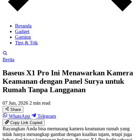
Beranda
Gadget
Gaming
Tips & Trik
Berita
Baseus X1 Pro Ini Menawarkan Kamera
Keamanan dengan Panel Surya untuk
Rumah Tanpa Langganan
07 Jun, 2026
2 min read
Share
WhatsApp
Telegram
Copy Link
Copied
Bayangkan Anda bisa memasang kamera keamanan rumah yang
tidak hanya menangkap gambar dengan kualitas tajam, tetapi juga
bebas dari biaya langganan bulanan. Baseus X1 Pro hadir sebagai