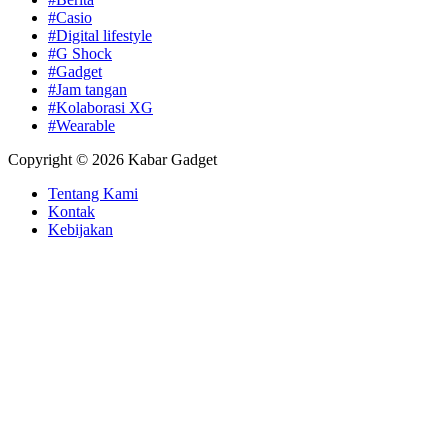
#Casio
#Digital lifestyle
#G Shock
#Gadget
#Jam tangan
#Kolaborasi XG
#Wearable
Copyright © 2026 Kabar Gadget
Tentang Kami
Kontak
Kebijakan