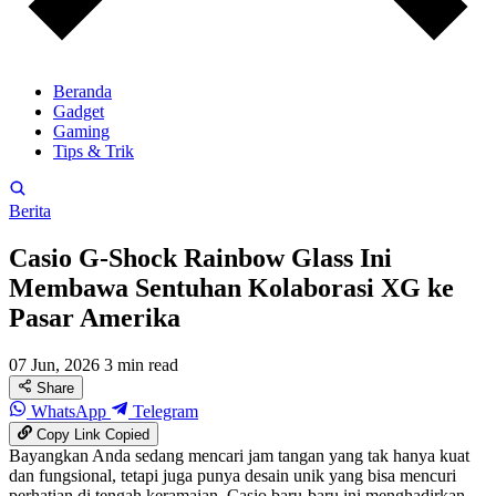
Beranda
Gadget
Gaming
Tips & Trik
Berita
Casio G-Shock Rainbow Glass Ini
Membawa Sentuhan Kolaborasi XG ke
Pasar Amerika
07 Jun, 2026
3 min read
Share
WhatsApp
Telegram
Copy Link
Copied
Bayangkan Anda sedang mencari jam tangan yang tak hanya kuat
dan fungsional, tetapi juga punya desain unik yang bisa mencuri
perhatian di tengah keramaian. Casio baru-baru ini menghadirkan