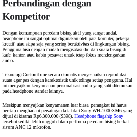
Perbandingan dengan
Kompetitor
Dengan kemampuan peredam bising aktif yang sangat andal,
headphone ini sangat optimal digunakan oleh para komuter, pekerja
kreatif, atau siapa saja yang sering beraktivitas di lingkungan bising.
Pengguna bisa dengan mudah mengisolasi diri dari suara bising di
kafe, kantor, atau kabin pesawat untuk tetap fokus mendengarkan
audio.
Teknologi CustomTune secara otomatis menyesuaikan reproduksi
suara agar pas dengan karakteristik unik telinga setiap pengguna. Hal
ini menyajikan kenyamanan personalisasi audio yang sulit ditemukan
pada headphone standar lainnya.
Meskipun menyajikan kenyamanan luar biasa, perangkat ini harus
bersiap menghadapi persaingan ketat dari Sony WH-1000XM6 yang
dijual di kisaran Rp6.300.000 ($398).
Headphone flagship Sony
tersebut sedikit lebih unggul dalam performa peredam bising berkat
sistem ANC 12 mikrofon.