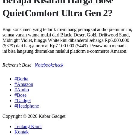
Berapa Kisaran Harga Bose
QuietComfort Ultra Gen 2?
Bagi konsumen yang tertarik meminang perangkat audio premium ini,
semua varian warna mulai dari Black, Desert Gold, Driftwood Sand,
Midnight Violet, hingga White kini dibanderol seharga Rp6.000.000
($379) dari harga normal Rp7.100.000 ($449). Penawaran menarik
ini bisa langsung ditemukan melalui platform e-commerce Amazon.
Referensi: Bose |
Notebookcheck
#Berita
#Amazon
#Audio
#Bose
#Gadget
#Headphone
Copyright © 2026 Kabar Gadget
Tentang Kami
Kontak