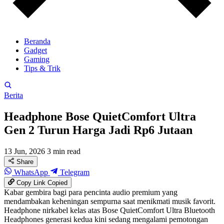
Beranda
Gadget
Gaming
Tips & Trik
Berita
Headphone Bose QuietComfort Ultra
Gen 2 Turun Harga Jadi Rp6 Jutaan
13 Jun, 2026
3 min read
Share
WhatsApp
Telegram
Copy Link
Copied
Kabar gembira bagi para pencinta audio premium yang
mendambakan keheningan sempurna saat menikmati musik favorit.
Headphone nirkabel kelas atas Bose QuietComfort Ultra Bluetooth
Headphones generasi kedua kini sedang mengalami pemotongan