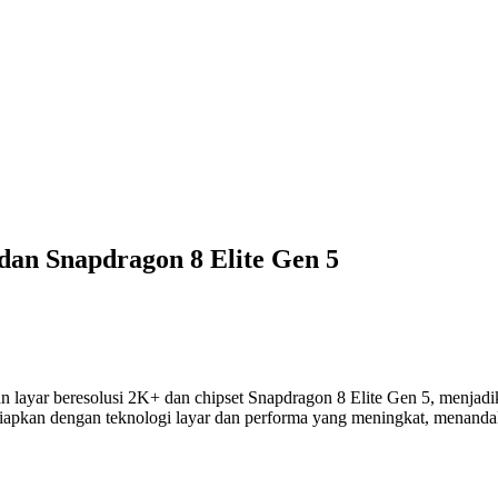
an Snapdragon 8 Elite Gen 5
yar beresolusi 2K+ dan chipset Snapdragon 8 Elite Gen 5, menjadikan
rsiapkan dengan teknologi layar dan performa yang meningkat, menand