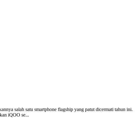
nya salah satu smartphone flagship yang patut dicermati tahun ini.
akan iQOO se...