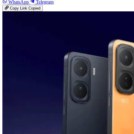
WhatsApp
Telegram
Copy Link
Copied