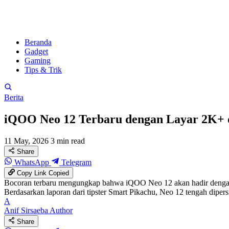
Beranda
Gadget
Gaming
Tips & Trik
Berita
iQOO Neo 12 Terbaru dengan Layar 2K+ d
11 May, 2026
3 min read
Share
WhatsApp
Telegram
Copy Link
Copied
Bocoran terbaru mengungkap bahwa iQOO Neo 12 akan hadir dengan la
Berdasarkan laporan dari tipster Smart Pikachu, Neo 12 tengah dipe
A
Anif Sirsaeba
Author
Share