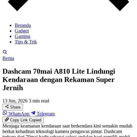
Beranda
Gadget
Gaming
Tips & Trik
Berita
Dashcam 70mai A810 Lite Lindungi
Kendaraan dengan Rekaman Super
Jernih
13 Jun, 2026
3 min read
Share
WhatsApp
Telegram
Copy Link
Copied
Menjaga keamanan kendaraan saat berkendara kini semakin mudah
berkat kehadiran teknologi kamera pengawas pintar. Dashcam
terbaru dari 70mai hadir sebagai solusi andalan bagi pemilik mobil