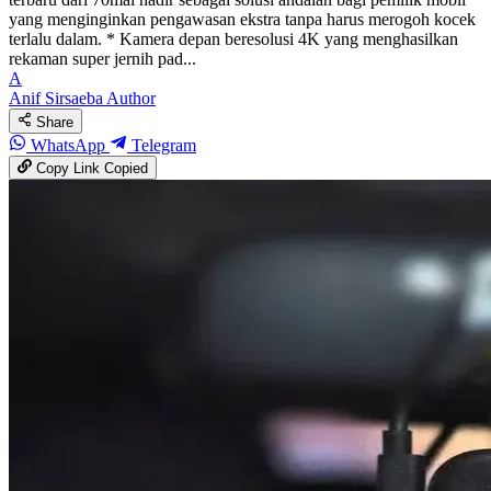
yang menginginkan pengawasan ekstra tanpa harus merogoh kocek
terlalu dalam. * Kamera depan beresolusi 4K yang menghasilkan
rekaman super jernih pad...
A
Anif Sirsaeba
Author
Share
WhatsApp
Telegram
Copy Link
Copied