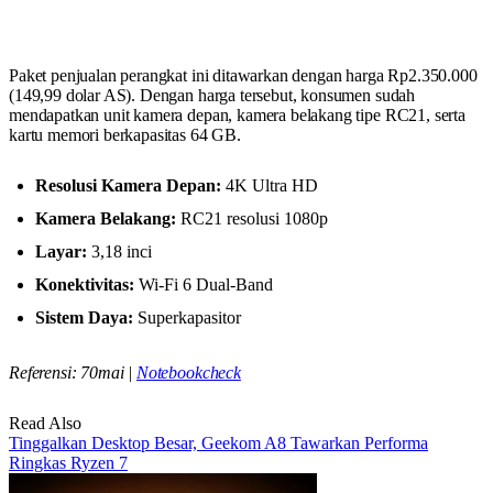
Paket penjualan perangkat ini ditawarkan dengan harga Rp2.350.000
(149,99 dolar AS). Dengan harga tersebut, konsumen sudah
mendapatkan unit kamera depan, kamera belakang tipe RC21, serta
kartu memori berkapasitas 64 GB.
Resolusi Kamera Depan:
4K Ultra HD
Kamera Belakang:
RC21 resolusi 1080p
Layar:
3,18 inci
Konektivitas:
Wi-Fi 6 Dual-Band
Sistem Daya:
Superkapasitor
Referensi: 70mai |
Notebookcheck
Read Also
Tinggalkan Desktop Besar, Geekom A8 Tawarkan Performa
Ringkas Ryzen 7