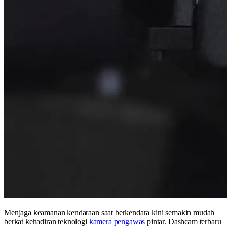
Menjaga keamanan kendaraan saat berkendara kini semakin mudah
berkat kehadiran teknologi
kamera pengawas
pintar. Dashcam terbaru