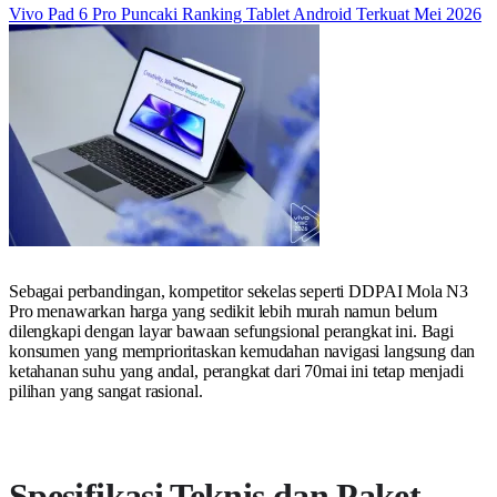
Vivo Pad 6 Pro Puncaki Ranking Tablet Android Terkuat Mei 2026
Sebagai perbandingan, kompetitor sekelas seperti DDPAI Mola N3
Pro menawarkan harga yang sedikit lebih murah namun belum
dilengkapi dengan layar bawaan sefungsional perangkat ini. Bagi
konsumen yang memprioritaskan kemudahan navigasi langsung dan
ketahanan suhu yang andal, perangkat dari 70mai ini tetap menjadi
pilihan yang sangat rasional.
Spesifikasi Teknis dan Paket