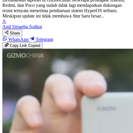
Redmi, dan Poco yang sudah tidak lagi mendapatkan dukungan
resmi ternyata menerima pembaruan sistem HyperOS terbaru.
Meskipun update ini tidak membawa fitur baru besar...
A
Anif Sirsaeba
Author
Share
WhatsApp
Telegram
Copy Link
Copied