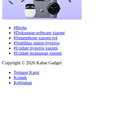
#Berita
#Dukungan software xiaomi
#Smartphone xiaomi eol
#Stabilitas sistem hyperos
#Update hyperos xiaomi
#Update keamanan xiaomi
Copyright © 2026 Kabar Gadget
Tentang Kami
Kontak
Kebijakan