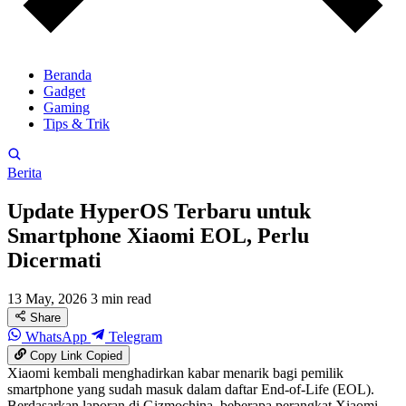
Beranda
Gadget
Gaming
Tips & Trik
Berita
Update HyperOS Terbaru untuk
Smartphone Xiaomi EOL, Perlu
Dicermati
13 May, 2026
3 min read
Share
WhatsApp
Telegram
Copy Link
Copied
Xiaomi kembali menghadirkan kabar menarik bagi pemilik
smartphone yang sudah masuk dalam daftar End-of-Life (EOL).
Berdasarkan laporan di Gizmochina, beberapa perangkat Xiaomi,