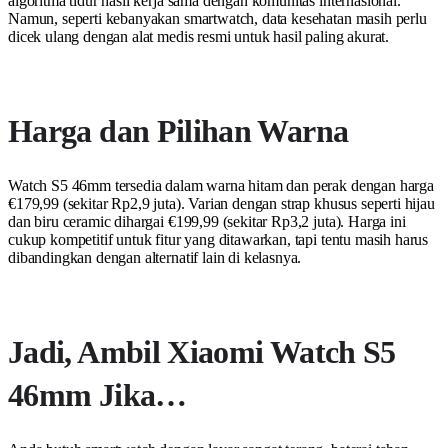
algoritma tidur hasil kerja sama dengan komunitas internasional.
Namun, seperti kebanyakan smartwatch, data kesehatan masih perlu
dicek ulang dengan alat medis resmi untuk hasil paling akurat.
Harga dan Pilihan Warna
Watch S5 46mm tersedia dalam warna hitam dan perak dengan harga
€179,99 (sekitar Rp2,9 juta). Varian dengan strap khusus seperti hijau
dan biru ceramic dihargai €199,99 (sekitar Rp3,2 juta). Harga ini
cukup kompetitif untuk fitur yang ditawarkan, tapi tentu masih harus
dibandingkan dengan alternatif lain di kelasnya.
Jadi, Ambil Xiaomi Watch S5
46mm Jika…