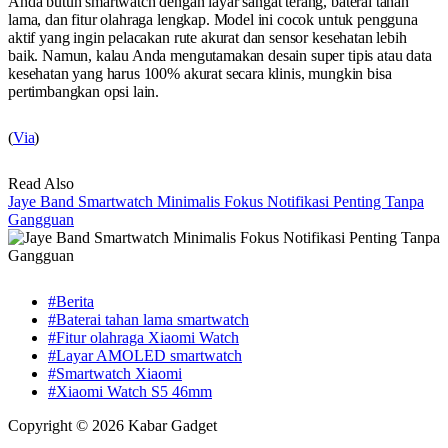
Anda butuh smartwatch dengan layar sangat terang, baterai tahan
lama, dan fitur olahraga lengkap. Model ini cocok untuk pengguna
aktif yang ingin pelacakan rute akurat dan sensor kesehatan lebih
baik. Namun, kalau Anda mengutamakan desain super tipis atau data
kesehatan yang harus 100% akurat secara klinis, mungkin bisa
pertimbangkan opsi lain.
(
Via
)
Read Also
Jaye Band Smartwatch Minimalis Fokus Notifikasi Penting Tanpa
Gangguan
#Berita
#Baterai tahan lama smartwatch
#Fitur olahraga Xiaomi Watch
#Layar AMOLED smartwatch
#Smartwatch Xiaomi
#Xiaomi Watch S5 46mm
Copyright © 2026 Kabar Gadget