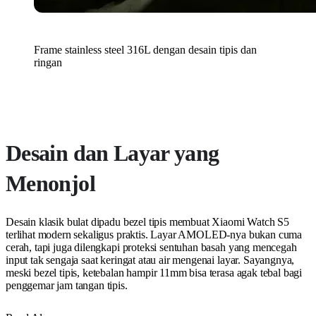
Frame stainless steel 316L dengan desain tipis dan
ringan
Desain dan Layar yang
Menonjol
Desain klasik bulat dipadu bezel tipis membuat Xiaomi Watch S5
terlihat modern sekaligus praktis. Layar AMOLED-nya bukan cuma
cerah, tapi juga dilengkapi proteksi sentuhan basah yang mencegah
input tak sengaja saat keringat atau air mengenai layar. Sayangnya,
meski bezel tipis, ketebalan hampir 11mm bisa terasa agak tebal bagi
penggemar jam tangan tipis.