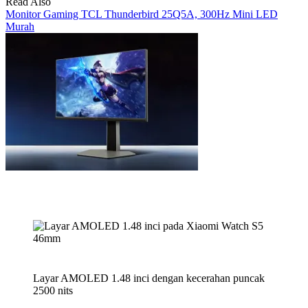
Read Also
Monitor Gaming TCL Thunderbird 25Q5A, 300Hz Mini LED
Murah
Layar AMOLED 1.48 inci dengan kecerahan puncak
2500 nits