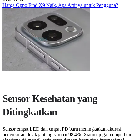
Harga Oppo Find X9 Naik, Apa Artinya untuk Pengguna?
Sensor Kesehatan yang
Ditingkatkan
Sensor empat LED dan empat PD baru meningkatkan akurasi
pengukuran detak jantung sampai 98,4%. Xiaomi juga memperbarui