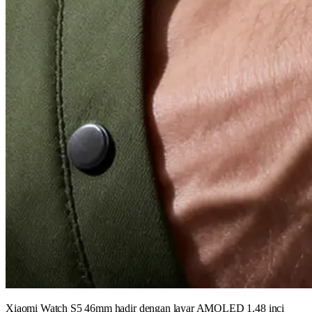
Xiaomi Watch S5 46mm hadir dengan layar AMOLED 1,48 inci