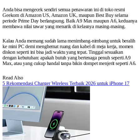
Anda bisa mengecek sendiri semua penawaran ini di toko resmi
Geekom di Amazon US, Amazon UK, maupun Best Buy selama
periode Prime Day berlangsung. Baik A9 Max maupun A6, keduanya
membawa nilai tawar yang menarik di kelasnya masing-masing.
Kalau Anda memang sudah lama menimbang-nimbang untuk beralih
ke mini PC demi menghemat ruang dan kabel di meja kerja, momen
diskon seperti ini bisa jadi waktu yang tepat. Tinggal sesuaikan
dengan kebutuhan: apakah butuh yang bertenaga penuh seperti A9
Max, atau yang cukup handal tanpa bikin dompet menjerit seperti A6.
Read Also
5 Rekomendasi Charger Wireless Terbaik 2026 untuk iPhone 17