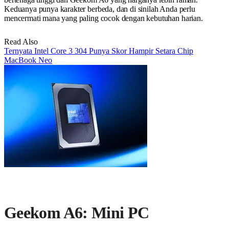
Keduanya punya karakter berbeda, dan di sinilah Anda perlu
mencermati mana yang paling cocok dengan kebutuhan harian.
Read Also
Ternyata Intel Core 3 304 Punya Skor Hampir Setara Chip
MacBook Neo
Geekom A6: Mini PC