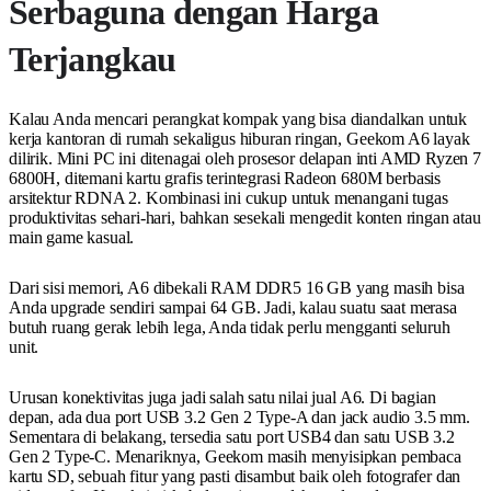
Serbaguna dengan Harga
Terjangkau
Kalau Anda mencari perangkat kompak yang bisa diandalkan untuk
kerja kantoran di rumah sekaligus hiburan ringan, Geekom A6 layak
dilirik. Mini PC ini ditenagai oleh prosesor delapan inti AMD Ryzen 7
6800H, ditemani kartu grafis terintegrasi Radeon 680M berbasis
arsitektur RDNA 2. Kombinasi ini cukup untuk menangani tugas
produktivitas sehari-hari, bahkan sesekali mengedit konten ringan atau
main game kasual.
Dari sisi memori, A6 dibekali RAM DDR5 16 GB yang masih bisa
Anda upgrade sendiri sampai 64 GB. Jadi, kalau suatu saat merasa
butuh ruang gerak lebih lega, Anda tidak perlu mengganti seluruh
unit.
Urusan konektivitas juga jadi salah satu nilai jual A6. Di bagian
depan, ada dua port USB 3.2 Gen 2 Type-A dan jack audio 3.5 mm.
Sementara di belakang, tersedia satu port USB4 dan satu USB 3.2
Gen 2 Type-C. Menariknya, Geekom masih menyisipkan pembaca
kartu SD, sebuah fitur yang pasti disambut baik oleh fotografer dan