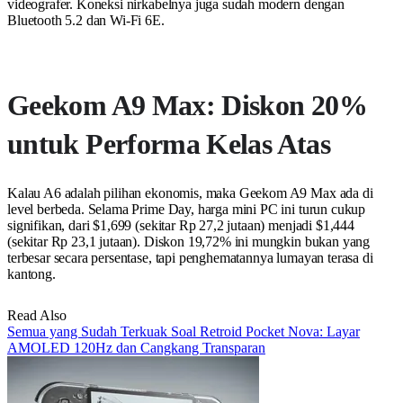
videografer. Koneksi nirkabelnya juga sudah modern dengan
Bluetooth 5.2 dan Wi-Fi 6E.
Geekom A9 Max: Diskon 20%
untuk Performa Kelas Atas
Kalau A6 adalah pilihan ekonomis, maka Geekom A9 Max ada di
level berbeda. Selama Prime Day, harga mini PC ini turun cukup
signifikan, dari $1,699 (sekitar Rp 27,2 jutaan) menjadi $1,444
(sekitar Rp 23,1 jutaan). Diskon 19,72% ini mungkin bukan yang
terbesar secara persentase, tapi penghematannya lumayan terasa di
kantong.
Read Also
Semua yang Sudah Terkuak Soal Retroid Pocket Nova: Layar
AMOLED 120Hz dan Cangkang Transparan