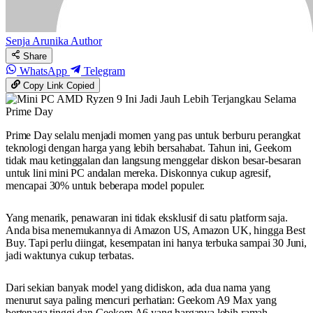
Senja Arunika
Author
Share
WhatsApp
Telegram
Copy Link
Copied
Prime Day selalu menjadi momen yang pas untuk berburu perangkat
teknologi dengan harga yang lebih bersahabat. Tahun ini, Geekom
tidak mau ketinggalan dan langsung menggelar diskon besar-besaran
untuk lini mini PC andalan mereka. Diskonnya cukup agresif,
mencapai 30% untuk beberapa model populer.
Yang menarik, penawaran ini tidak eksklusif di satu platform saja.
Anda bisa menemukannya di Amazon US, Amazon UK, hingga Best
Buy. Tapi perlu diingat, kesempatan ini hanya terbuka sampai 30 Juni,
jadi waktunya cukup terbatas.
Dari sekian banyak model yang didiskon, ada dua nama yang
menurut saya paling mencuri perhatian: Geekom A9 Max yang
bertenaga tinggi dan Geekom A6 yang harganya lebih ramah.