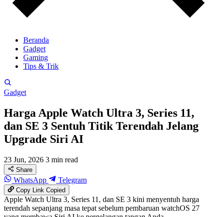
Beranda
Gadget
Gaming
Tips & Trik
Gadget
Harga Apple Watch Ultra 3, Series 11,
dan SE 3 Sentuh Titik Terendah Jelang
Upgrade Siri AI
23 Jun, 2026
3 min read
Share
WhatsApp
Telegram
Copy Link
Copied
Apple Watch Ultra 3, Series 11, dan SE 3 kini menyentuh harga
terendah sepanjang masa tepat sebelum pembaruan watchOS 27
yang membawa Siri AI ke pergelangan tangan Anda.