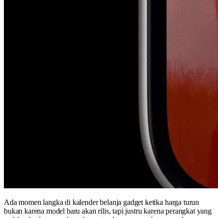
Ada momen langka di kalender belanja gadget ketika harga turun
bukan karena model baru akan rilis, tapi justru karena perangkat yang