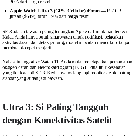
30% dari harga resmi
Apple Watch Ultra 3 (GPS+Cellular) 49mm
— Rp10,3
jutaan ($649), turun 19% dari harga resmi
SE 3 adalah tawaran paling terjangkau Apple dalam ukuran terkecil.
Kalau Anda hanya butuh smartwatch untuk notifikasi, pelacakan
aktivitas dasar, dan detak jantung, model ini sudah mencukupi tanpa
membuat dompet menjerit.
Naik satu tingkat ke Watch 11, Anda mulai mendapatkan pemantauan
oksigen darah dan elektrokardiogram (ECG)—dua fitur kesehatan
yang tidak ada di SE 3. Keduanya melengkapi monitor detak jantung
standar yang sudah jadi bawaan.
Ultra 3: Si Paling Tangguh
dengan Konektivitas Satelit