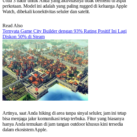
Ultra 3 hadir untuk Anda yang aktivitasnya tidak berhenti di aspal
perkotaan. Model ini adalah yang paling rugged di keluarga Apple
Watch, dibekali konektivitas seluler dan satelit.
Read Also
Ternyata Game City Builder dengan 93% Rating Positif Ini Lagi
Diskon 50% di Steam
Artinya, saat Anda hiking di area tanpa sinyal seluler, jam ini tetap
bisa menjaga jalur komunikasi tetap terbuka. Fitur yang biasanya
hanya Anda temukan di jam tangan outdoor khusus kini tersedia
dalam ekosistem Apple.