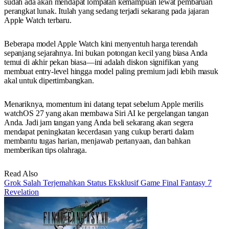
sudah ada akan mendapat lompatan kemampuan lewat pembaruan
perangkat lunak. Itulah yang sedang terjadi sekarang pada jajaran
Apple Watch terbaru.
Beberapa model Apple Watch kini menyentuh harga terendah
sepanjang sejarahnya. Ini bukan potongan kecil yang biasa Anda
temui di akhir pekan biasa—ini adalah diskon signifikan yang
membuat entry-level hingga model paling premium jadi lebih masuk
akal untuk dipertimbangkan.
Menariknya, momentum ini datang tepat sebelum Apple merilis
watchOS 27 yang akan membawa Siri AI ke pergelangan tangan
Anda. Jadi jam tangan yang Anda beli sekarang akan segera
mendapat peningkatan kecerdasan yang cukup berarti dalam
membantu tugas harian, menjawab pertanyaan, dan bahkan
memberikan tips olahraga.
Read Also
Grok Salah Terjemahkan Status Eksklusif Game Final Fantasy 7
Revelation