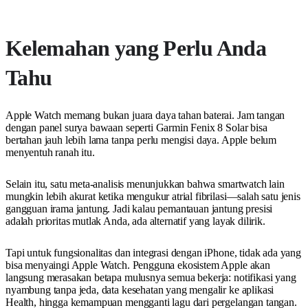
Kelemahan yang Perlu Anda
Tahu
Apple Watch memang bukan juara daya tahan baterai. Jam tangan
dengan panel surya bawaan seperti Garmin Fenix 8 Solar bisa
bertahan jauh lebih lama tanpa perlu mengisi daya. Apple belum
menyentuh ranah itu.
Selain itu, satu meta-analisis menunjukkan bahwa smartwatch lain
mungkin lebih akurat ketika mengukur atrial fibrilasi—salah satu jenis
gangguan irama jantung. Jadi kalau pemantauan jantung presisi
adalah prioritas mutlak Anda, ada alternatif yang layak dilirik.
Tapi untuk fungsionalitas dan integrasi dengan iPhone, tidak ada yang
bisa menyaingi Apple Watch. Pengguna ekosistem Apple akan
langsung merasakan betapa mulusnya semua bekerja: notifikasi yang
nyambung tanpa jeda, data kesehatan yang mengalir ke aplikasi
Health, hingga kemampuan mengganti lagu dari pergelangan tangan.