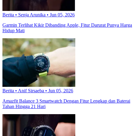
Berita
•
Senja Arunika
•
Jun 05, 2026
Garmin Terlihat Kikir Dibanding Apple, Fitur Darurat Punya Harga
Hidup Mati
Berita
•
Anif Sirsaeba
•
Jun 05, 2026
Amazfit Balance 3 Smartwatch Dengan Fitur Lengkap dan Baterai
Tahan Hingga 21 Hari