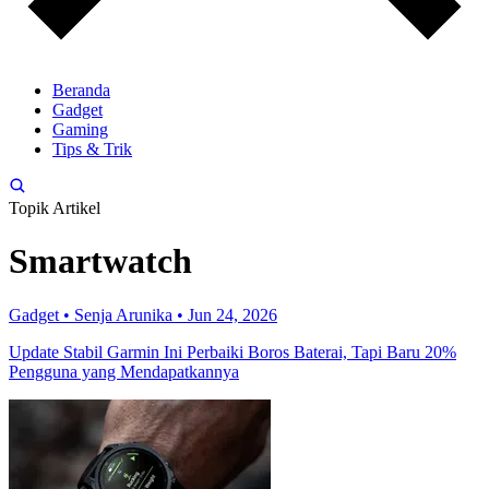
Beranda
Gadget
Gaming
Tips & Trik
Topik Artikel
Smartwatch
Gadget
•
Senja Arunika
•
Jun 24, 2026
Update Stabil Garmin Ini Perbaiki Boros Baterai, Tapi Baru 20%
Pengguna yang Mendapatkannya