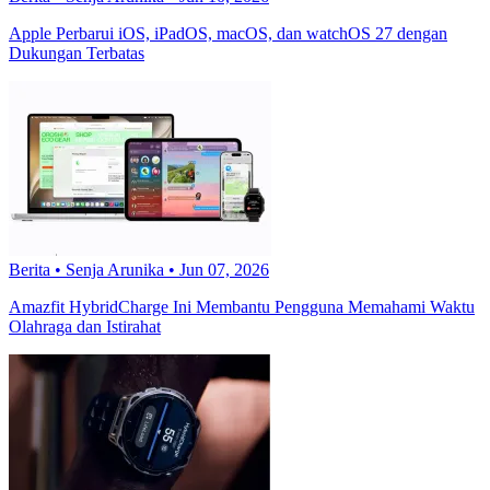
Apple Perbarui iOS, iPadOS, macOS, dan watchOS 27 dengan
Dukungan Terbatas
Berita
•
Senja Arunika
•
Jun 07, 2026
Amazfit HybridCharge Ini Membantu Pengguna Memahami Waktu
Olahraga dan Istirahat