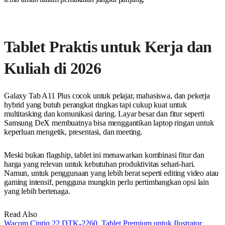
Tablet Praktis untuk Kerja dan
Kuliah di 2026
Galaxy Tab A11 Plus cocok untuk pelajar, mahasiswa, dan pekerja
hybrid yang butuh perangkat ringkas tapi cukup kuat untuk
multitasking dan komunikasi daring. Layar besar dan fitur seperti
Samsung DeX membuatnya bisa menggantikan laptop ringan untuk
keperluan mengetik, presentasi, dan meeting.
Meski bukan flagship, tablet ini menawarkan kombinasi fitur dan
harga yang relevan untuk kebutuhan produktivitas sehari-hari.
Namun, untuk penggunaan yang lebih berat seperti editing video atau
gaming intensif, pengguna mungkin perlu pertimbangkan opsi lain
yang lebih bertenaga.
Read Also
Wacom Cintiq 22 DTK-2260, Tablet Premium untuk Ilustrator