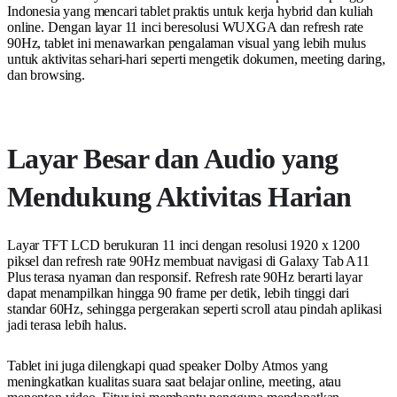
Indonesia yang mencari tablet praktis untuk kerja hybrid dan kuliah
online. Dengan layar 11 inci beresolusi WUXGA dan refresh rate
90Hz, tablet ini menawarkan pengalaman visual yang lebih mulus
untuk aktivitas sehari-hari seperti mengetik dokumen, meeting daring,
dan browsing.
Layar Besar dan Audio yang
Mendukung Aktivitas Harian
Layar TFT LCD berukuran 11 inci dengan resolusi 1920 x 1200
piksel dan refresh rate 90Hz membuat navigasi di Galaxy Tab A11
Plus terasa nyaman dan responsif. Refresh rate 90Hz berarti layar
dapat menampilkan hingga 90 frame per detik, lebih tinggi dari
standar 60Hz, sehingga pergerakan seperti scroll atau pindah aplikasi
jadi terasa lebih halus.
Tablet ini juga dilengkapi quad speaker Dolby Atmos yang
meningkatkan kualitas suara saat belajar online, meeting, atau