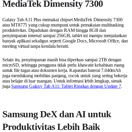
MediaTek Dimensity 7300
Galaxy Tab A11 Plus memakai chipset MediaTek Dimensity 7300
atau MT8775 yang cukup mumpuni untuk pemakaian multitasking
produktivitas. Dipadukan dengan RAM hingga 8GB dan
penyimpanan internal sampai 256GB, tablet ini mampu menjalankan
banyak aplikasi sekaligus seperti Google Docs, Microsoft Office, dan
meeting virtual tanpa kendala berarti.
Selain itu, penyimpanan masih bisa diperluas sampai 2TB dengan
microSD, sehingga pengguna tidak perlu khawatir kehabisan ruang
untuk file tugas atau dokumen kerja. Kapasitas baterai 7.040mAh
juga mendukung mobilitas panjang, cocok untuk yang sering bekerja
atau belajar di luar ruangan. Untuk informasi lebih lengkap, simak
juga
Samsung Galaxy Tab A11: Tablet Ringkas dengan Update 7
.
Samsung DeX dan AI untuk
Produktivitas Lebih Baik