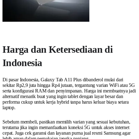
Harga dan Ketersediaan di
Indonesia
Di pasar Indonesia, Galaxy Tab A11 Plus dibanderol mulai dari
sekitar Rp2,9 juta hingga Rp4 jutaan, tergantung varian WiFi atau 5G
serta konfigurasi RAM dan penyimpanan. Harga ini membuatnya jadi
alternatif menarik buat yang ingin tablet dengan layar besar dan
performa cukup untuk kerja hybrid tanpa harus keluar biaya setara
laptop.
Sebelum membeli, pastikan memilih varian yang sesuai kebutuhan,
terutama jika ingin memanfaatkan koneksi 5G untuk akses internet
cepat. Juga cek garansi dan layanan purna jual resmi Samsung agar
lebih aman dalam pemakaian jangka panjang.