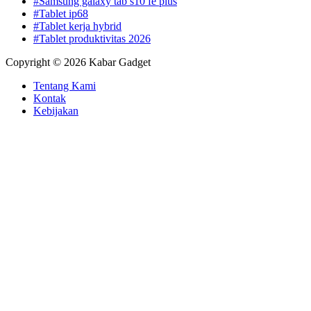
#Samsung galaxy tab s10 fe plus
#Tablet ip68
#Tablet kerja hybrid
#Tablet produktivitas 2026
Copyright © 2026 Kabar Gadget
Tentang Kami
Kontak
Kebijakan