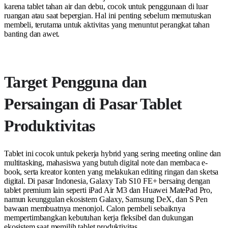
karena tablet tahan air dan debu, cocok untuk penggunaan di luar
ruangan atau saat bepergian. Hal ini penting sebelum memutuskan
membeli, terutama untuk aktivitas yang menuntut perangkat tahan
banting dan awet.
Target Pengguna dan
Persaingan di Pasar Tablet
Produktivitas
Tablet ini cocok untuk pekerja hybrid yang sering meeting online dan
multitasking, mahasiswa yang butuh digital note dan membaca e-
book, serta kreator konten yang melakukan editing ringan dan sketsa
digital. Di pasar Indonesia, Galaxy Tab S10 FE+ bersaing dengan
tablet premium lain seperti iPad Air M3 dan Huawei MatePad Pro,
namun keunggulan ekosistem Galaxy, Samsung DeX, dan S Pen
bawaan membuatnya menonjol. Calon pembeli sebaiknya
mempertimbangkan kebutuhan kerja fleksibel dan dukungan
ekosistem saat memilih tablet produktivitas.