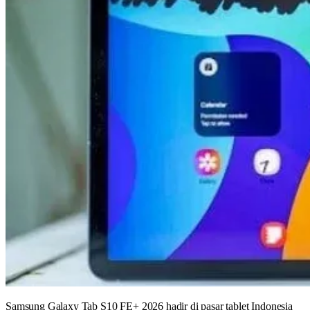
Samsung Galaxy Tab S10 FE+ 2026 hadir di pasar tablet Indonesia