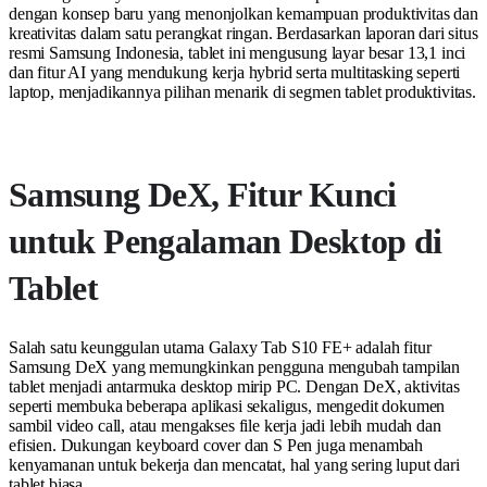
dengan konsep baru yang menonjolkan kemampuan produktivitas dan
kreativitas dalam satu perangkat ringan. Berdasarkan laporan dari situs
resmi Samsung Indonesia, tablet ini mengusung layar besar 13,1 inci
dan fitur AI yang mendukung kerja hybrid serta multitasking seperti
laptop, menjadikannya pilihan menarik di segmen tablet produktivitas.
Samsung DeX, Fitur Kunci
untuk Pengalaman Desktop di
Tablet
Salah satu keunggulan utama Galaxy Tab S10 FE+ adalah fitur
Samsung DeX yang memungkinkan pengguna mengubah tampilan
tablet menjadi antarmuka desktop mirip PC. Dengan DeX, aktivitas
seperti membuka beberapa aplikasi sekaligus, mengedit dokumen
sambil video call, atau mengakses file kerja jadi lebih mudah dan
efisien. Dukungan keyboard cover dan S Pen juga menambah
kenyamanan untuk bekerja dan mencatat, hal yang sering luput dari
tablet biasa.