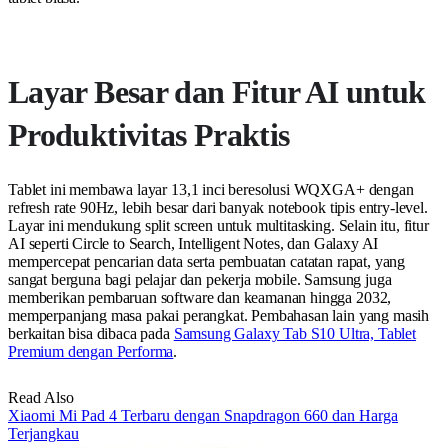
Layar Besar dan Fitur AI untuk
Produktivitas Praktis
Tablet ini membawa layar 13,1 inci beresolusi WQXGA+ dengan
refresh rate 90Hz, lebih besar dari banyak notebook tipis entry-level.
Layar ini mendukung split screen untuk multitasking. Selain itu, fitur
AI seperti Circle to Search, Intelligent Notes, dan Galaxy AI
mempercepat pencarian data serta pembuatan catatan rapat, yang
sangat berguna bagi pelajar dan pekerja mobile. Samsung juga
memberikan pembaruan software dan keamanan hingga 2032,
memperpanjang masa pakai perangkat. Pembahasan lain yang masih
berkaitan bisa dibaca pada
Samsung Galaxy Tab S10 Ultra, Tablet
Premium dengan Performa
.
Read Also
Xiaomi Mi Pad 4 Terbaru dengan Snapdragon 660 dan Harga
Terjangkau