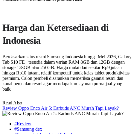
Harga dan Ketersediaan di
Indonesia
Berdasarkan situs resmi Samsung Indonesia hingga Mei 2026, Galaxy
Tab S10 FE+ tersedia dalam varian RAM 8GB dan 12GB dengan
storage 128GB atau 256GB. Harga mulai dari sekitar Rp9 jutaan
hingga Rp10 jutaan, relatif kompetitif untuk kelas tablet produktivitas
premium. Calon pembeli disarankan memeriksa garansi resmi dan
kanal penjualan resmi agar mendapatkan layanan purna jual yang
baik.
Read Also
Review Oppo Enco Air 5: Earbuds ANC Murah Tapi Layak?
#Review
#Samsung dex