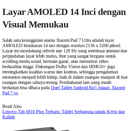
Layar AMOLED 14 Inci dengan
Visual Memukau
Salah satu keunggulan utama Xiaomi Pad 7 Ultra adalah layar
AMOLED berukuran 14 inci dengan resolusi 2136 x 3200 piksel.
Layar ini mendukung refresh rate 120 Hz yang membuat animasi dan
perpindahan layar lebih mulus, fitur yang sangat berguna untuk
scrolling media sosial, bermain game, atau menonton video
berkualitas tinggi. Dukungan Dolby Vision dan HDR10+ juga
meningkatkan kualitas warna dan kontras, sehingga pengalaman
menonton menjadi lebih hidup, baik di dalam ruangan maupun di luar
ruangan dengan cahaya terang. Pembahasan lain yang masih
berkaitan bisa dibaca pada
Duel Tablet Android Rp5 Jutaan: Xiaomi
Pad 7 vs
.
Read Also
Lenovo Tab M10 Plus Terbaru: Tablet Serbaguna untuk Kerja dan
Kuliah