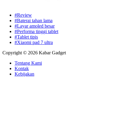
#Review
#Baterai tahan lama
#Layar amoled besar
#Performa tinggi tablet
#Tablet tipis
#Xiaomi pad 7 ultra
Copyright © 2026 Kabar Gadget
Tentang Kami
Kontak
Kebijakan