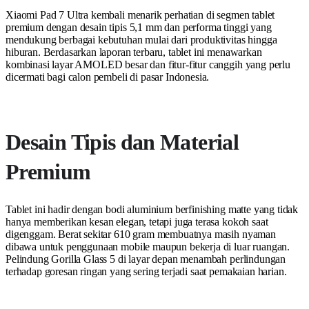
Xiaomi Pad 7 Ultra kembali menarik perhatian di segmen tablet
premium dengan desain tipis 5,1 mm dan performa tinggi yang
mendukung berbagai kebutuhan mulai dari produktivitas hingga
hiburan. Berdasarkan laporan terbaru, tablet ini menawarkan
kombinasi layar AMOLED besar dan fitur-fitur canggih yang perlu
dicermati bagi calon pembeli di pasar Indonesia.
Desain Tipis dan Material
Premium
Tablet ini hadir dengan bodi aluminium berfinishing matte yang tidak
hanya memberikan kesan elegan, tetapi juga terasa kokoh saat
digenggam. Berat sekitar 610 gram membuatnya masih nyaman
dibawa untuk penggunaan mobile maupun bekerja di luar ruangan.
Pelindung Gorilla Glass 5 di layar depan menambah perlindungan
terhadap goresan ringan yang sering terjadi saat pemakaian harian.