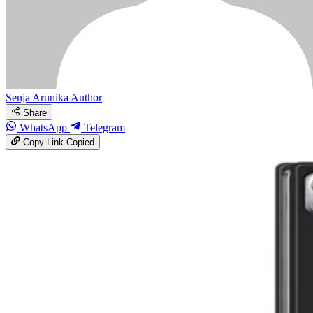
Senja Arunika
Author
Share
WhatsApp
Telegram
Copy Link
Copied