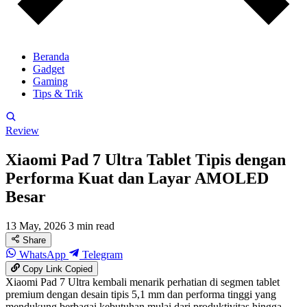
Beranda
Gadget
Gaming
Tips & Trik
Review
Xiaomi Pad 7 Ultra Tablet Tipis dengan
Performa Kuat dan Layar AMOLED
Besar
13 May, 2026
3 min read
Share
WhatsApp
Telegram
Copy Link
Copied
Xiaomi Pad 7 Ultra kembali menarik perhatian di segmen tablet
premium dengan desain tipis 5,1 mm dan performa tinggi yang
mendukung berbagai kebutuhan mulai dari produktivitas hingga