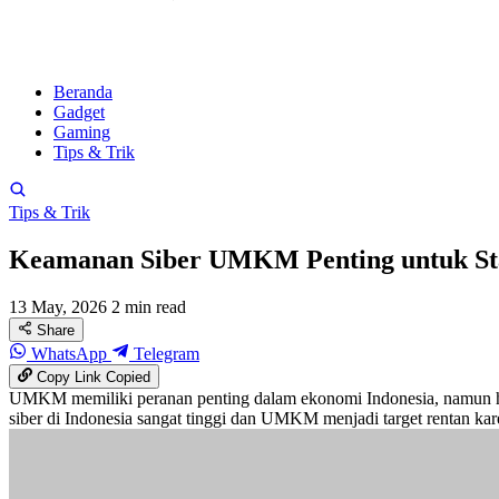
Beranda
Gadget
Gaming
Tips & Trik
Tips & Trik
Keamanan Siber UMKM Penting untuk Sta
13 May, 2026
2 min read
Share
WhatsApp
Telegram
Copy Link
Copied
UMKM memiliki peranan penting dalam ekonomi Indonesia, namun han
siber di Indonesia sangat tinggi dan UMKM menjadi target rentan k