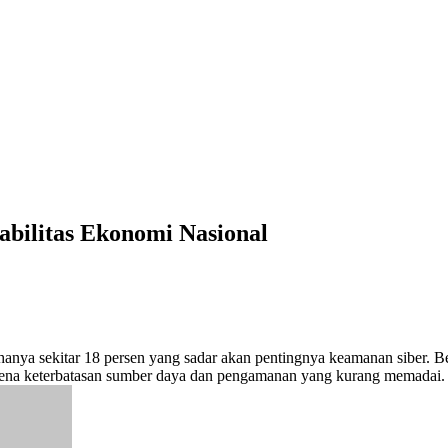
bilitas Ekonomi Nasional
ya sekitar 18 persen yang sadar akan pentingnya keamanan siber. B
arena keterbatasan sumber daya dan pengamanan yang kurang memadai.