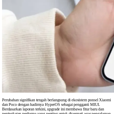
Perubahan signifikan tengah berlangsung di ekosistem ponsel Xiaomi
dan Poco dengan hadirnya HyperOS sebagai pengganti MIUI.
Berdasarkan laporan terkini, upgrade ini membawa fitur baru dan
peningkatan performa yang penting untuk dicermati agar pengalaman