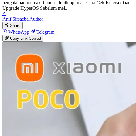
pengalaman memakai ponsel lebih optimal. Cara Cek Ketersediaan
Upgrade HyperOS Sebelum mel...
A
Anif Sirsaeba
Author
Share
WhatsApp
Telegram
Copy Link
Copied