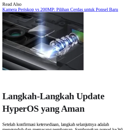
Read Also
Kamera Periskop vs 200MP: Pilihan Cerdas untuk Ponsel Baru
Langkah-Langkah Update
HyperOS yang Aman
Setelah konfirmasi ketersediaan, langkah selanjutnya adalah
mengunduh dan memasang pembaruan. Sambungkan ponsel ke Wi-