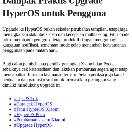
Dampak Praktis Upgrade
HyperOS untuk Pengguna
Upgrade ke HyperOS bukan sekadar perubahan tampilan, tetapi juga
meningkatkan stabilitas sistem dan kecepatan multitasking. Fitur mode
fokus membantu pengguna tetap produktif dengan mengurangi
gangguan notifikasi, sementara mode gelap menambah kenyamanan
penggunaan pada malam hari.
Bagi calon pembeli atau pemilik perangkat Xiaomi dan Poco,
sebaiknya cek ketersediaan dan lakukan pembaruan segera agar tetap
mendapatkan fitur dan keamanan terbaru. Selalu periksa juga kanal
penjualan dan garansi resmi untuk memastikan perangkat yang
dimiliki mendukung upgrade ini.
#Tips & Trik
#Cara cek HyperOS
#Fitur HyperOS Xiaomi
#HyperOS Poco
#Pembaruan sistem Xiaomi
#Upgrade HyperOS