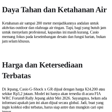
Daya Tahan dan Ketahanan Air
Ketahanan air sampai 200 meter menjadikannya andalan untuk
aktivitas outdoor dan olahraga air ringan. Tapi, bagi yang butuh jam
untuk menyelam profesional, kapasitas ini masih kurang. Casio
memang fokus pada keseimbangan desain dan fungsi harian, bukan
jam selam khusus.
Harga dan Ketersediaan
Terbatas
Di Jepang, Casio G-Shock x GR dijual dengan harga ¥24.200 atau
sekitar Rp3,2 jutaan. Model ini hanya akan tersedia di acara FIA
WRC Forum8 Rally Jepang akhir Mei 2026. Sayangnya, belum ada
informasi apakah jam ini akan dijual secara global. Jadi, buat yang
ingin koleksi edisi terbatas, harus siap antre dan mungkin cari opsi
impor.