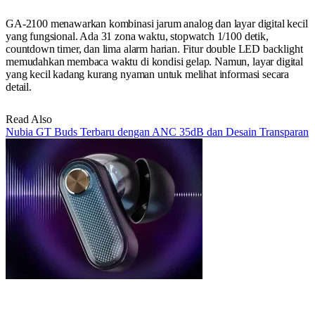
GA-2100 menawarkan kombinasi jarum analog dan layar digital kecil
yang fungsional. Ada 31 zona waktu, stopwatch 1/100 detik,
countdown timer, dan lima alarm harian. Fitur double LED backlight
memudahkan membaca waktu di kondisi gelap. Namun, layar digital
yang kecil kadang kurang nyaman untuk melihat informasi secara
detail.
Read Also
Nubia GT Buds Terbaru dengan ANC 35dB dan Desain Transparan