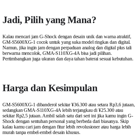
Jadi, Pilih yang Mana?
Kalau mencari jam G-Shock dengan desain unik dan warna atraktif,
GM-S5600XG-1 cocok untuk yang suka model ringkas dan digital.
Namun, jika ingin jam dengan perpaduan analog dan digital plus tali
berwarna mencolok, GMA-S110XG-4A bisa jadi pilihan.
Pertimbangkan juga ukuran dan daya tahan baterai sesuai kebutuhan.
Harga dan Kesimpulan
GM-S5600XG-1 dibanderol sekitar ¥36.300 atau setara Rp3,6 jutaan,
sedangkan GMA-S110XG-4A lebih terjangkau di ¥25.300 atau
sekitar Rp2,5 jutaan. Ambil salah satu dari seri ini jika kamu ingin G-
Shock dengan sentuhan personal yang berbeda dari biasanya. Skip
kalau kamu cari jam dengan fitur lebih revolusioner atau harga lebih
murah tanpa embel-embel desain khusus.