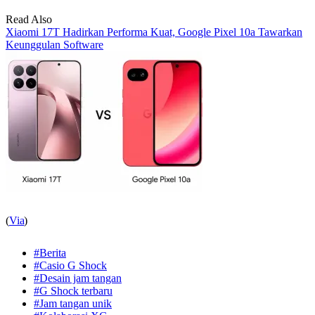
Read Also
Xiaomi 17T Hadirkan Performa Kuat, Google Pixel 10a Tawarkan
Keunggulan Software
(
Via
)
#Berita
#Casio G Shock
#Desain jam tangan
#G Shock terbaru
#Jam tangan unik