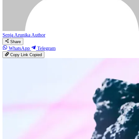
Senja Arunika
Author
Share
WhatsApp
Telegram
Copy Link
Copied