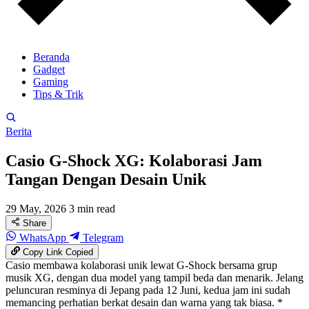
Beranda
Gadget
Gaming
Tips & Trik
Berita
Casio G-Shock XG: Kolaborasi Jam
Tangan Dengan Desain Unik
29 May, 2026
3 min read
Share
WhatsApp
Telegram
Copy Link
Copied
Casio membawa kolaborasi unik lewat G-Shock bersama grup
musik XG, dengan dua model yang tampil beda dan menarik. Jelang
peluncuran resminya di Jepang pada 12 Juni, kedua jam ini sudah
memancing perhatian berkat desain dan warna yang tak biasa. *