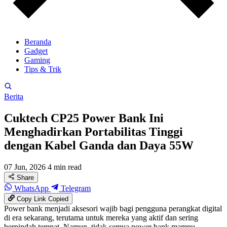
Beranda
Gadget
Gaming
Tips & Trik
Berita
Cuktech CP25 Power Bank Ini
Menghadirkan Portabilitas Tinggi
dengan Kabel Ganda dan Daya 55W
07 Jun, 2026
4 min read
Share
WhatsApp
Telegram
Copy Link
Copied
Power bank menjadi aksesori wajib bagi pengguna perangkat digital
di era sekarang, terutama untuk mereka yang aktif dan sering
berpindah tempat. Namun, tidak semua power bank mampu