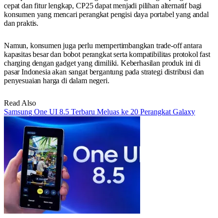
cepat dan fitur lengkap, CP25 dapat menjadi pilihan alternatif bagi
konsumen yang mencari perangkat pengisi daya portabel yang andal
dan praktis.
Namun, konsumen juga perlu mempertimbangkan trade-off antara
kapasitas besar dan bobot perangkat serta kompatibilitas protokol fast
charging dengan gadget yang dimiliki. Keberhasilan produk ini di
pasar Indonesia akan sangat bergantung pada strategi distribusi dan
penyesuaian harga di dalam negeri.
Read Also
Samsung One UI 8.5 Terbaru Meluas ke 20 Perangkat Galaxy