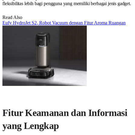
fleksibilitas lebih bagi pengguna yang memiliki berbagai jenis gadget.
Read Also
Eufy HydroJet S2, Robot Vacuum dengan Fitur Aroma Ruangan
Fitur Keamanan dan Informasi
yang Lengkap