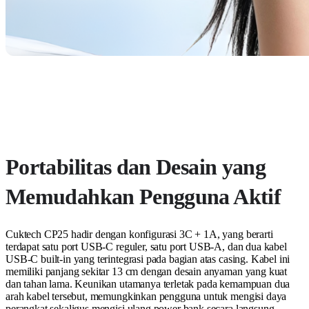
Portabilitas dan Desain yang
Memudahkan Pengguna Aktif
Cuktech CP25 hadir dengan konfigurasi 3C + 1A, yang berarti
terdapat satu port USB-C reguler, satu port USB-A, dan dua kabel
USB-C built-in yang terintegrasi pada bagian atas casing. Kabel ini
memiliki panjang sekitar 13 cm dengan desain anyaman yang kuat
dan tahan lama. Keunikan utamanya terletak pada kemampuan dua
arah kabel tersebut, memungkinkan pengguna untuk mengisi daya
perangkat sekaligus mengisi ulang power bank secara langsung