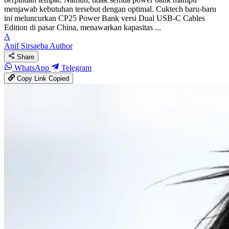
menjawab kebutuhan tersebut dengan optimal. Cuktech baru-baru
ini meluncurkan CP25 Power Bank versi Dual USB-C Cables
Edition di pasar China, menawarkan kapasitas ...
A
Anif Sirsaeba
Author
Share
WhatsApp
Telegram
Copy Link
Copied