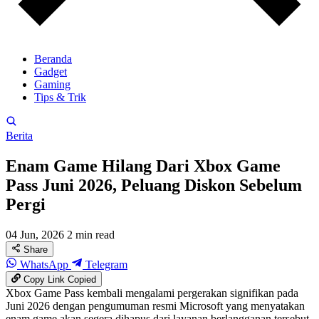
Beranda
Gadget
Gaming
Tips & Trik
Berita
Enam Game Hilang Dari Xbox Game
Pass Juni 2026, Peluang Diskon Sebelum
Pergi
04 Jun, 2026
2 min read
Share
WhatsApp
Telegram
Copy Link
Copied
Xbox Game Pass kembali mengalami pergerakan signifikan pada
Juni 2026 dengan pengumuman resmi Microsoft yang menyatakan
enam game akan segera dihapus dari layanan berlangganan tersebut.