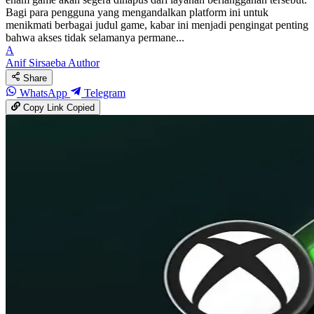
Bagi para pengguna yang mengandalkan platform ini untuk
menikmati berbagai judul game, kabar ini menjadi pengingat penting
bahwa akses tidak selamanya permane...
A
Anif Sirsaeba
Author
Share
WhatsApp
Telegram
Copy Link
Copied