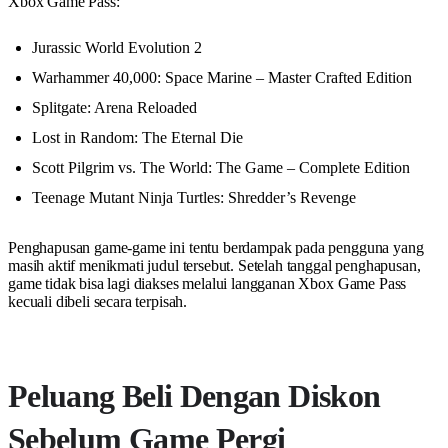
Xbox Game Pass:
Jurassic World Evolution 2
Warhammer 40,000: Space Marine – Master Crafted Edition
Splitgate: Arena Reloaded
Lost in Random: The Eternal Die
Scott Pilgrim vs. The World: The Game – Complete Edition
Teenage Mutant Ninja Turtles: Shredder’s Revenge
Penghapusan game-game ini tentu berdampak pada pengguna yang
masih aktif menikmati judul tersebut. Setelah tanggal penghapusan,
game tidak bisa lagi diakses melalui langganan Xbox Game Pass
kecuali dibeli secara terpisah.
Peluang Beli Dengan Diskon
Sebelum Game Pergi