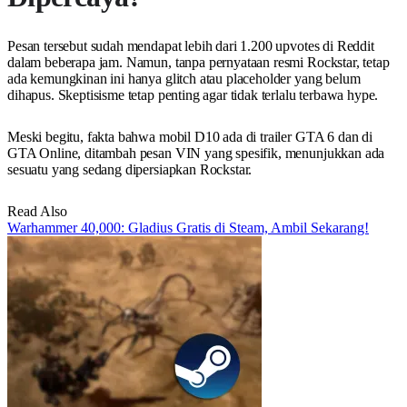
Pesan tersebut sudah mendapat lebih dari 1.200 upvotes di Reddit
dalam beberapa jam. Namun, tanpa pernyataan resmi Rockstar, tetap
ada kemungkinan ini hanya glitch atau placeholder yang belum
dihapus. Skeptisisme tetap penting agar tidak terlalu terbawa hype.
Meski begitu, fakta bahwa mobil D10 ada di trailer GTA 6 dan di
GTA Online, ditambah pesan VIN yang spesifik, menunjukkan ada
sesuatu yang sedang dipersiapkan Rockstar.
Read Also
Warhammer 40,000: Gladius Gratis di Steam, Ambil Sekarang!