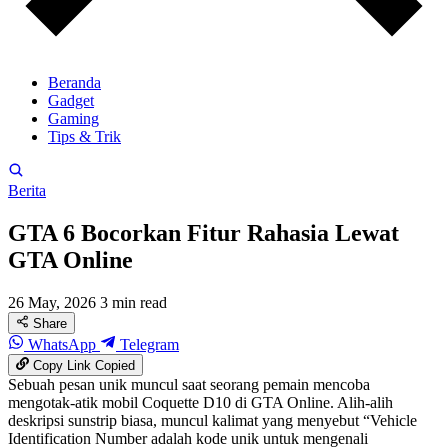
Beranda
Gadget
Gaming
Tips & Trik
Berita
GTA 6 Bocorkan Fitur Rahasia Lewat
GTA Online
26 May, 2026
3 min read
Share
WhatsApp
Telegram
Copy Link
Copied
Sebuah pesan unik muncul saat seorang pemain mencoba
mengotak-atik mobil Coquette D10 di GTA Online. Alih-alih
deskripsi sunstrip biasa, muncul kalimat yang menyebut “Vehicle
Identification Number adalah kode unik untuk mengenali