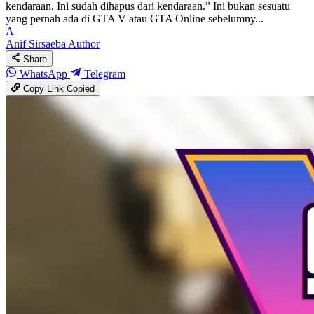
kendaraan. Ini sudah dihapus dari kendaraan.” Ini bukan sesuatu
yang pernah ada di GTA V atau GTA Online sebelumny...
A
Anif Sirsaeba
Author
Share
WhatsApp
Telegram
Copy Link
Copied