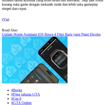
simulasi dunia kriminal yang lebih detail dan interaktif. Skip jika Anda
kurang suka game dengan mekanik rumit dan lebih suka gameplay
simpel dan cepat.
(
Via
)
Read Also
Update Home Assistant iOS Bawa 4 Fitur Baru yang Patut Dicoba
#Berita
#Fitur rahasia GTA
#Gta 6
#GTA Online