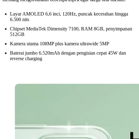
Layar AMOLED 6,6 inci, 120Hz, puncak kecerahan hingga
6.500 nits
Chipset MediaTek Dimensity 7100, RAM 8GB, penyimpanan
512GB
Kamera utama 108MP plus kamera ultrawide 5MP
Baterai jumbo 6.520mAh dengan pengisian cepat 45W dan
reverse charging