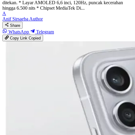
ditekan. * Layar AMOLED 6,6 inci, 120Hz, puncak kecerahan
hingga 6.500 nits * Chipset MediaTek Di...
A
Anif Sirsaeba
Author
Share
WhatsApp
Telegram
Copy Link
Copied