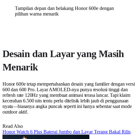
Tampilan depan dan belakang Honor 600e dengan
pilihan warna menarik
Desain dan Layar yang Masih
Menarik
Honor 600e tetap mempertahankan desain yang familier dengan versi
600 dan 600 Pro. Layar AMOLED-nya punya resolusi tinggi dan
refresh rate 120Hz yang membuat animasi terasa lancar. Tapi klaim
kecerahan 6.500 nits tentu perlu ditelisik lebih jauh di penggunaan
nyata—biasanya angka puncak seperti ini hanya sebentar saat mode
outdoor aktif.
Read Also
Honor Watch 6 Plus Baterai Jumbo dan Layar Terang Bakal Rilis