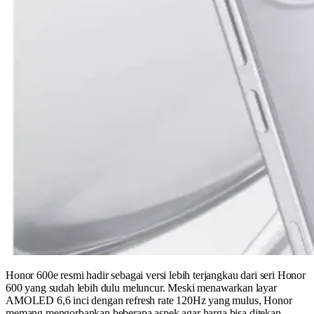
Honor 600e resmi hadir sebagai versi lebih terjangkau dari seri Honor
600 yang sudah lebih dulu meluncur. Meski menawarkan layar
AMOLED 6,6 inci dengan refresh rate 120Hz yang mulus, Honor
memang mengorbankan beberapa aspek agar harga bisa ditekan.