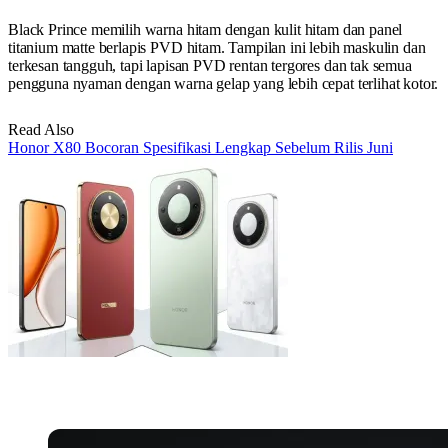
Black Prince memilih warna hitam dengan kulit hitam dan panel
titanium matte berlapis PVD hitam. Tampilan ini lebih maskulin dan
terkesan tangguh, tapi lapisan PVD rentan tergores dan tak semua
pengguna nyaman dengan warna gelap yang lebih cepat terlihat kotor.
Read Also
Honor X80 Bocoran Spesifikasi Lengkap Sebelum Rilis Juni