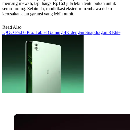
memang mewah, tapi harga Rp160 juta lebih tentu bukan untuk
semua orang. Selain itu, modifikasi eksterior membawa risiko
kerusakan atau garansi yang lebih rumit.
Read Also
iQOO Pad 6 Pro: Tablet Gaming 4K dengan Snapdragon 8 Elite