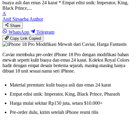
buaya asli dan emas 24 karat * Empat edisi unik: Imperator, King,
Black Prince,...
A
Anif Sirsaeba
Author
Share
WhatsApp
Telegram
Copy Link
Copied
Caviar membuka pre-order iPhone 18 Pro dengan modifikasi bahan
mewah seperti kulit buaya dan emas 24 karat. Koleksi Royal Colors
hadir dengan empat desain bertema sejarah, masing-masing hanya
dibuat 18 unit sesuai nama seri iPhone.
Material premium: kulit buaya asli dan emas 24 karat
Empat edisi unik: Imperator, King, Black Prince, Pharaoh
Harga mulai sekitar Rp150 juta, setara $10.000+
Pre-order dulu, kirim setelah iPhone resmi rilis