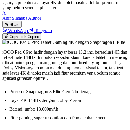
tajam, tapi tentu saja layar 4K di tablet masih jadi fitur premium
yang belum semua aplikasi gu...
A
Anif Sirsaeba
Author
Share
WhatsApp
Telegram
Copy Link
Copied
iQOO Pad 6 Pro hadir dengan layar besar 13,2 inci beresolusi 4K dan
refresh rate 144Hz. Ini bukan sekadar klaim, karena tablet ini memang
dibuat untuk pengalaman gaming dan multimedia yang mulus. Layar
Dolby Vision-nya mampu mendukung konten visual tajam, tapi tentu
saja layar 4K di tablet masih jadi fitur premium yang belum semua
aplikasi gunakan optimal.
Prosesor Snapdragon 8 Elite Gen 5 bertenaga
Layar 4K 144Hz dengan Dolby Vision
Baterai jumbo 13.000mAh
Fitur gaming super resolution dan frame enhancement