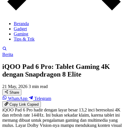
Beranda
Gadget
Gaming
Tips & Trik
Berita
iQOO Pad 6 Pro: Tablet Gaming 4K
dengan Snapdragon 8 Elite
21 May, 2026
3 min read
Share
WhatsApp
Telegram
Copy Link
Copied
iQOO Pad 6 Pro hadir dengan layar besar 13,2 inci beresolusi 4K
dan refresh rate 144Hz. Ini bukan sekadar klaim, karena tablet ini
memang dibuat untuk pengalaman gaming dan multimedia yang
mulus. Layar Dolby Vision-nya mampu mendukung konten visual