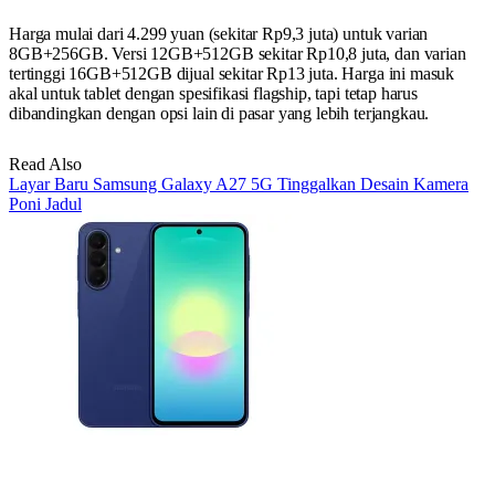
Harga mulai dari 4.299 yuan (sekitar Rp9,3 juta) untuk varian
8GB+256GB. Versi 12GB+512GB sekitar Rp10,8 juta, dan varian
tertinggi 16GB+512GB dijual sekitar Rp13 juta. Harga ini masuk
akal untuk tablet dengan spesifikasi flagship, tapi tetap harus
dibandingkan dengan opsi lain di pasar yang lebih terjangkau.
Read Also
Layar Baru Samsung Galaxy A27 5G Tinggalkan Desain Kamera
Poni Jadul