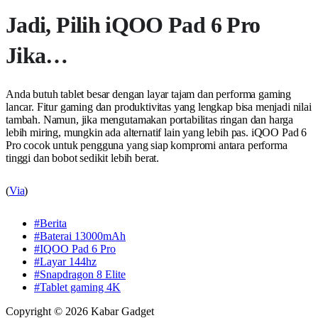
Jadi, Pilih iQOO Pad 6 Pro
Jika…
Anda butuh tablet besar dengan layar tajam dan performa gaming
lancar. Fitur gaming dan produktivitas yang lengkap bisa menjadi nilai
tambah. Namun, jika mengutamakan portabilitas ringan dan harga
lebih miring, mungkin ada alternatif lain yang lebih pas. iQOO Pad 6
Pro cocok untuk pengguna yang siap kompromi antara performa
tinggi dan bobot sedikit lebih berat.
(
Via
)
#Berita
#Baterai 13000mAh
#IQOO Pad 6 Pro
#Layar 144hz
#Snapdragon 8 Elite
#Tablet gaming 4K
Copyright © 2026 Kabar Gadget