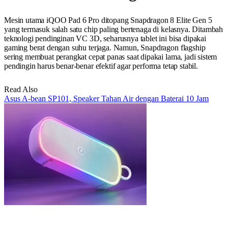
Mesin utama iQOO Pad 6 Pro ditopang Snapdragon 8 Elite Gen 5
yang termasuk salah satu chip paling bertenaga di kelasnya. Ditambah
teknologi pendinginan VC 3D, seharusnya tablet ini bisa dipakai
gaming berat dengan suhu terjaga. Namun, Snapdragon flagship
sering membuat perangkat cepat panas saat dipakai lama, jadi sistem
pendingin harus benar-benar efektif agar performa tetap stabil.
Read Also
Asus A-bean SP101, Speaker Tahan Air dengan Baterai 10 Jam