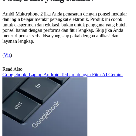
Ambil Makerphone 2 jika Anda penasaran dengan ponsel modular
dan ingin belajar merakit perangkat elektronik. Produk ini cocok
untuk eksperimen dan edukasi, bukan untuk pengguna yang butuh
ponsel harian dengan performa dan fitur lengkap. Skip jika Anda
mencari ponsel serba bisa yang siap pakai dengan aplikasi dan
layanan lengkap.
(
Via
)
Read Also
Googlebook: Laptop Android Terbaru dengan Fitur AI Gemini