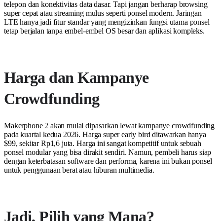
telepon dan konektivitas data dasar. Tapi jangan berharap browsing
super cepat atau streaming mulus seperti ponsel modern. Jaringan
LTE hanya jadi fitur standar yang mengizinkan fungsi utama ponsel
tetap berjalan tanpa embel-embel OS besar dan aplikasi kompleks.
Harga dan Kampanye
Crowdfunding
Makerphone 2 akan mulai dipasarkan lewat kampanye crowdfunding
pada kuartal kedua 2026. Harga super early bird ditawarkan hanya
$99, sekitar Rp1,6 juta. Harga ini sangat kompetitif untuk sebuah
ponsel modular yang bisa dirakit sendiri. Namun, pembeli harus siap
dengan keterbatasan software dan performa, karena ini bukan ponsel
untuk penggunaan berat atau hiburan multimedia.
Jadi, Pilih yang Mana?