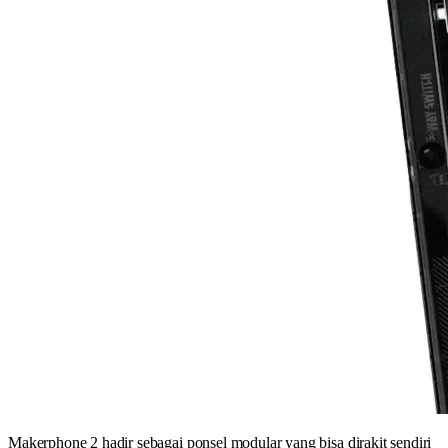
Makerphone 2 hadir sebagai ponsel modular yang bisa dirakit sendiri