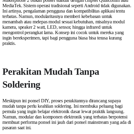
Makerphone 2 bukan ponsel standar dengan chipset Qualcomm atau
MediaTek. Sistem operasi tradisional seperti Android tidak digunakan.
Ini artinya, pengalaman pengguna dan kompatibilitas aplikasi tentu
terbatas. Namun, modularitasnya memberi kebebasan untuk
menambah atau melepas modul sesuai kebutuhan, misalnya modul
kamera, speaker 2 watt, LED, sensor, hingga infrared untuk
mengontrol perangkat lama. Konsep ini cocok untuk mereka yang
ingin bereksperimen, tapi bagi pengguna biasa bisa terasa kurang
praktis.
Perakitan Mudah Tanpa
Soldering
Meskipun ini ponsel DIY, proses perakitannya dirancang supaya
mudah tanpa perlu keahlian soldering. Ini membuka peluang bagi
pemula yang ingin belajar elektronik dasar lewat praktik langsung.
Namun, modular dan komponen elektronik yang terbatas berpotensi
membuat performa ponsel ini jauh dari ponsel mainstream yang ada di
pasaran saat ini.