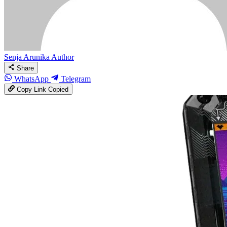
Senja Arunika
Author
Share
WhatsApp
Telegram
Copy Link
Copied