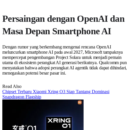
Persaingan dengan OpenAI dan
Masa Depan Smartphone AI
Dengan rumor yang berkembang mengenai rencana OpenAI
meluncurkan smartphone AI pada awal 2027, Microsoft tampaknya
mempercepat pengembangan Project Solara untuk menjadi pemain
utama di ekosistem perangkat AI generasi berikutnya. Qualcomm pun
menyatakan bahwa adopsi perangkat AI agentik tidak dapat dihindari,
menegaskan potensi besar pasar ini.
Read Also
Chipset Terbaru Xiaomi Xring O3 Siap Tantang Dominasi
Snapdragon Flagship