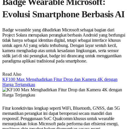
Badge Wearable Microsoft:
Evolusi Smartphone Berbasis AI
Badge wearable yang dihadirkan Microsoft sebagai bagian dari
Project Solara merupakan perangkat berbasis Android yang berfungsi
tidak hanya sebagai identitas digital, tetapi sebagai interface khusus
untuk agen AI yang selalu terhubung. Dengan layar sentuh kecil,
kamera menghadap atas untuk kesadaran lingkungan, serta sensor
sidik jari di sisi perangkat, badge ini dirancang untuk menggantikan
paradigma aplikasi tradisional pada smartphone.
Read Also
KF100 Max Menghadirkan Fitur Drop dan Kamera 4K dengan
Harga Terjangkau
Fitur konektivitas lengkap seperti WiFi, Bluetooth, GNSS, dan 5G
memastikan perangkat ini dapat beroperasi secara mandiri dan
responsif. Penggunaan SoC Qualcomm khusus untuk wearable
menunjukkan fokus Microsoft pada performa dan efisiensi energi,
meskipun chip tersebut belum diumumkan secara resmi.