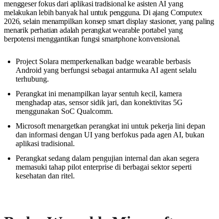
menggeser fokus dari aplikasi tradisional ke asisten AI yang
melakukan lebih banyak hal untuk pengguna. Di ajang Computex
2026, selain menampilkan konsep smart display stasioner, yang paling
menarik perhatian adalah perangkat wearable portabel yang
berpotensi menggantikan fungsi smartphone konvensional.
Project Solara memperkenalkan badge wearable berbasis
Android yang berfungsi sebagai antarmuka AI agent selalu
terhubung.
Perangkat ini menampilkan layar sentuh kecil, kamera
menghadap atas, sensor sidik jari, dan konektivitas 5G
menggunakan SoC Qualcomm.
Microsoft menargetkan perangkat ini untuk pekerja lini depan
dan informasi dengan UI yang berfokus pada agen AI, bukan
aplikasi tradisional.
Perangkat sedang dalam pengujian internal dan akan segera
memasuki tahap pilot enterprise di berbagai sektor seperti
kesehatan dan ritel.