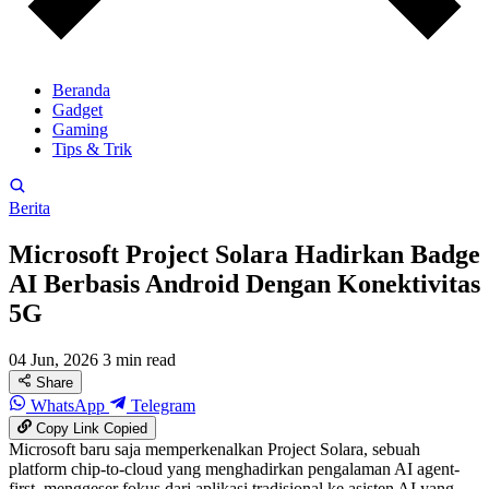
Beranda
Gadget
Gaming
Tips & Trik
Berita
Microsoft Project Solara Hadirkan Badge
AI Berbasis Android Dengan Konektivitas
5G
04 Jun, 2026
3 min read
Share
WhatsApp
Telegram
Copy Link
Copied
Microsoft baru saja memperkenalkan Project Solara, sebuah
platform chip-to-cloud yang menghadirkan pengalaman AI agent-
first, menggeser fokus dari aplikasi tradisional ke asisten AI yang