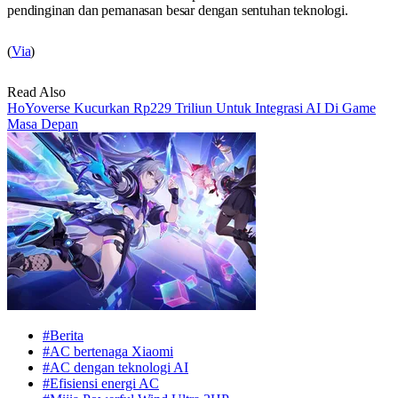
pendinginan dan pemanasan besar dengan sentuhan teknologi.
(
Via
)
Read Also
HoYoverse Kucurkan Rp229 Triliun Untuk Integrasi AI Di Game
Masa Depan
#Berita
#AC bertenaga Xiaomi
#AC dengan teknologi AI
#Efisiensi energi AC