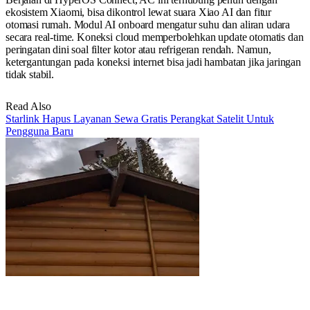
ekosistem Xiaomi, bisa dikontrol lewat suara Xiao AI dan fitur
otomasi rumah. Modul AI onboard mengatur suhu dan aliran udara
secara real-time. Koneksi cloud memperbolehkan update otomatis dan
peringatan dini soal filter kotor atau refrigeran rendah. Namun,
ketergantungan pada koneksi internet bisa jadi hambatan jika jaringan
tidak stabil.
Read Also
Starlink Hapus Layanan Sewa Gratis Perangkat Satelit Untuk
Pengguna Baru