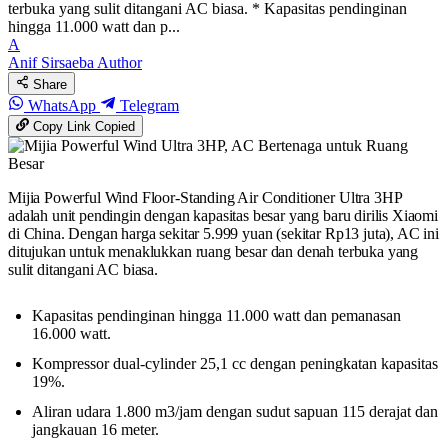
terbuka yang sulit ditangani AC biasa. * Kapasitas pendinginan
hingga 11.000 watt dan p...
A
Anif Sirsaeba
Author
Share
WhatsApp
Telegram
Copy Link
Copied
Mijia Powerful Wind Floor-Standing Air Conditioner Ultra 3HP
adalah unit pendingin dengan kapasitas besar yang baru dirilis Xiaomi
di China. Dengan harga sekitar 5.999 yuan (sekitar Rp13 juta), AC ini
ditujukan untuk menaklukkan ruang besar dan denah terbuka yang
sulit ditangani AC biasa.
Kapasitas pendinginan hingga 11.000 watt dan pemanasan
16.000 watt.
Kompressor dual-cylinder 25,1 cc dengan peningkatan kapasitas
19%.
Aliran udara 1.800 m3/jam dengan sudut sapuan 115 derajat dan
jangkauan 16 meter.