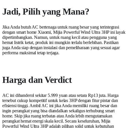
Jadi, Pilih yang Mana?
Jika Anda butuh AC bertenaga untuk ruang besar yang terintegrasi
dengan smart home Xiaomi, Mijia Powerful Wind Ultra 3HP ini layak
dipertimbangkan. Namun, untuk ruang kecil atau pengguna yang
hemat listrik ketat, produk ini mungkin terlalu berlebihan. Pastikan
juga Anda siap dengan instalasi dan pemeliharaan yang sesuai agar
performa maksimal tetap terjaga.
Harga dan Verdict
AC ini dibanderol sekitar 5.999 yuan atau setara Rp13 juta. Harga
tersebut cukup kompetitif untuk kelas 3HP dengan fitur pintar dan
efisiensi tinggi. Ambil AC ini jika Anda memiliki ruang besar dan
ingin perangkat yang bisa diandalkan sekaligus terhubung smart
home. Skip jika ruang terbatas atau Anda lebih mengutamakan
perangkat hemat energi skala kecil. Secara keseluruhan, Mijia
Powerful Wind Ultra 3HP adalah pilihan solid untuk kebutuhan