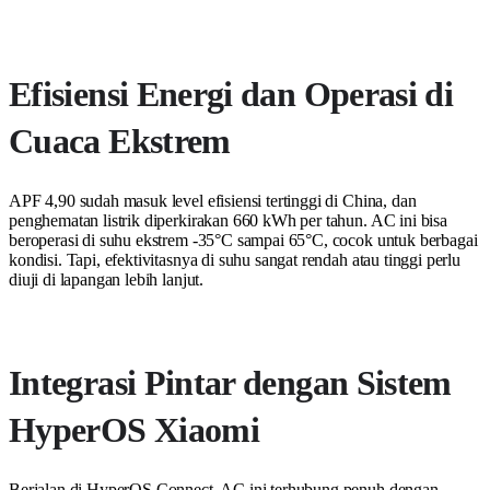
Efisiensi Energi dan Operasi di
Cuaca Ekstrem
APF 4,90 sudah masuk level efisiensi tertinggi di China, dan
penghematan listrik diperkirakan 660 kWh per tahun. AC ini bisa
beroperasi di suhu ekstrem -35°C sampai 65°C, cocok untuk berbagai
kondisi. Tapi, efektivitasnya di suhu sangat rendah atau tinggi perlu
diuji di lapangan lebih lanjut.
Integrasi Pintar dengan Sistem
HyperOS Xiaomi
Berjalan di HyperOS Connect, AC ini terhubung penuh dengan