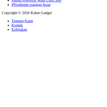
#Mijia Powerful Wind Ultra 3HP
#Pendingin ruangan besar
Copyright © 2026 Kabar Gadget
Tentang Kami
Kontak
Kebijakan