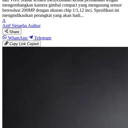
mengembangkan kamera gimbal compact yang mengusung sensor
beresolusi 200MP dengan ukuran chip 1/1,12 inci. Spesifikasi ini
mengindikasikan perangkat yang akan hadi...
A
Anif Sirsaeba
Author
Share
WhatsApp
Telegram
Copy Link
Copied