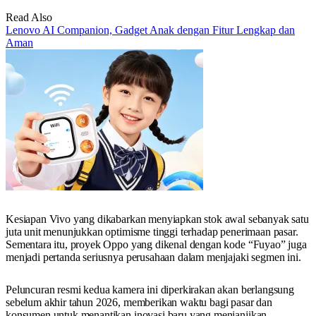
Read Also
Lenovo AI Companion, Gadget Anak dengan Fitur Lengkap dan
Aman
Kesiapan Vivo yang dikabarkan menyiapkan stok awal sebanyak satu
juta unit menunjukkan optimisme tinggi terhadap penerimaan pasar.
Sementara itu, proyek Oppo yang dikenal dengan kode “Fuyao” juga
menjadi pertanda seriusnya perusahaan dalam menjajaki segmen ini.
Peluncuran resmi kedua kamera ini diperkirakan akan berlangsung
sebelum akhir tahun 2026, memberikan waktu bagi pasar dan
konsumen untuk menantikan inovasi baru yang menjanjikan