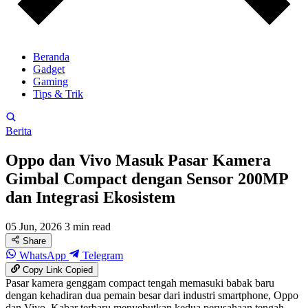
Beranda
Gadget
Gaming
Tips & Trik
Berita
Oppo dan Vivo Masuk Pasar Kamera
Gimbal Compact dengan Sensor 200MP
dan Integrasi Ekosistem
05 Jun, 2026
3 min read
Share
WhatsApp
Telegram
Copy Link
Copied
Pasar kamera genggam compact tengah memasuki babak baru
dengan kehadiran dua pemain besar dari industri smartphone, Oppo
dan Vivo. Kabar terbaru menyebutkan kedua perusahaan tengah