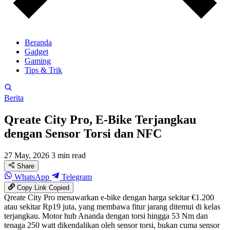
Beranda
Gadget
Gaming
Tips & Trik
Berita
Qreate City Pro, E-Bike Terjangkau
dengan Sensor Torsi dan NFC
27 May, 2026
3 min read
Share
WhatsApp
Telegram
Copy Link
Copied
Qreate City Pro menawarkan e-bike dengan harga sekitar €1.200
atau sekitar Rp19 juta, yang membawa fitur jarang ditemui di kelas
terjangkau. Motor hub Ananda dengan torsi hingga 53 Nm dan
tenaga 250 watt dikendalikan oleh sensor torsi, bukan cuma sensor