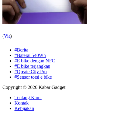
(
Via
)
#Berita
#Baterai 540Wh
#E bike dengan NFC
#E bike terjangkau
#Qreate City Pro
#Sensor torsi e bike
Copyright © 2026 Kabar Gadget
Tentang Kami
Kontak
Kebijakan