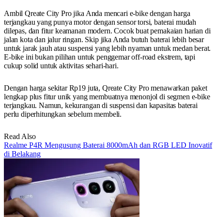
Ambil Qreate City Pro jika Anda mencari e-bike dengan harga
terjangkau yang punya motor dengan sensor torsi, baterai mudah
dilepas, dan fitur keamanan modern. Cocok buat pemakaian harian di
jalan kota dan jalur ringan. Skip jika Anda butuh baterai lebih besar
untuk jarak jauh atau suspensi yang lebih nyaman untuk medan berat.
E-bike ini bukan pilihan untuk penggemar off-road ekstrem, tapi
cukup solid untuk aktivitas sehari-hari.
Dengan harga sekitar Rp19 juta, Qreate City Pro menawarkan paket
lengkap plus fitur unik yang membuatnya menonjol di segmen e-bike
terjangkau. Namun, kekurangan di suspensi dan kapasitas baterai
perlu diperhitungkan sebelum membeli.
Read Also
Realme P4R Mengusung Baterai 8000mAh dan RGB LED Inovatif
di Belakang