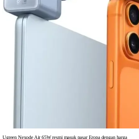
Ugreen Nexode Air 65W resmi masuk pasar Eropa dengan harga