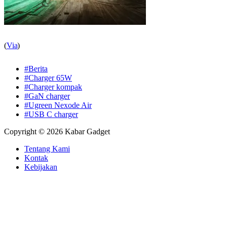
(
Via
)
#Berita
#Charger 65W
#Charger kompak
#GaN charger
#Ugreen Nexode Air
#USB C charger
Copyright © 2026 Kabar Gadget
Tentang Kami
Kontak
Kebijakan