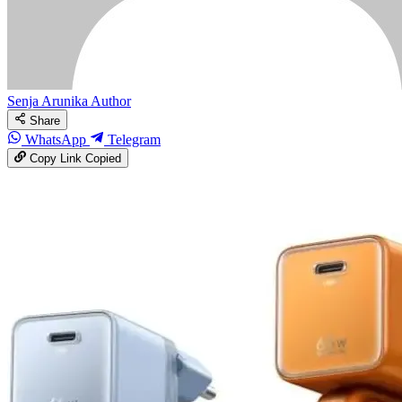
Senja Arunika
Author
Share
WhatsApp
Telegram
Copy Link
Copied