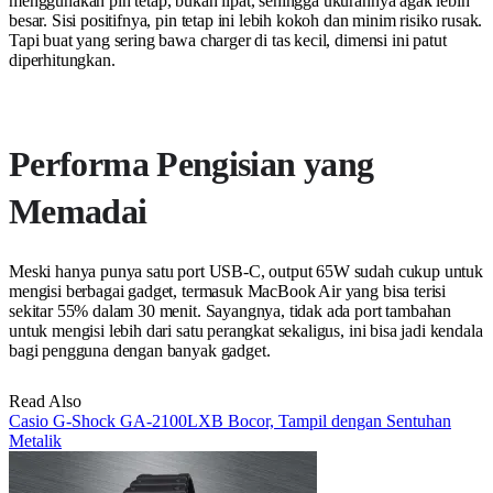
menggunakan pin tetap, bukan lipat, sehingga ukurannya agak lebih
besar. Sisi positifnya, pin tetap ini lebih kokoh dan minim risiko rusak.
Tapi buat yang sering bawa charger di tas kecil, dimensi ini patut
diperhitungkan.
Performa Pengisian yang
Memadai
Meski hanya punya satu port USB-C, output 65W sudah cukup untuk
mengisi berbagai gadget, termasuk MacBook Air yang bisa terisi
sekitar 55% dalam 30 menit. Sayangnya, tidak ada port tambahan
untuk mengisi lebih dari satu perangkat sekaligus, ini bisa jadi kendala
bagi pengguna dengan banyak gadget.
Read Also
Casio G-Shock GA-2100LXB Bocor, Tampil dengan Sentuhan
Metalik