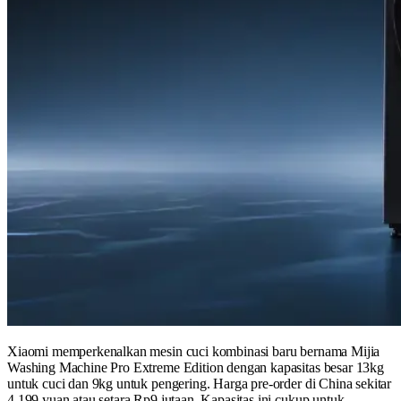
Xiaomi memperkenalkan mesin cuci kombinasi baru bernama Mijia
Washing Machine Pro Extreme Edition dengan kapasitas besar 13kg
untuk cuci dan 9kg untuk pengering. Harga pre-order di China sekitar
4.199 yuan atau setara Rp9 jutaan. Kapasitas ini cukup untuk