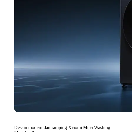
Desain modern dan ramping Xiaomi Mijia Washing