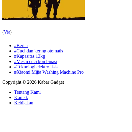
(
Via
)
#Berita
#Cuci dan kering otomatis
#Kapasitas 13kg
#Mesin cuci kombinasi
#Teknologi elektro lisis
#Xiaomi Mijia Washing Machine Pro
Copyright © 2026 Kabar Gadget
Tentang Kami
Kontak
Kebijakan