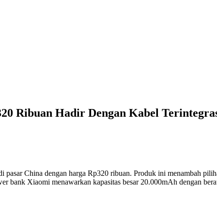
 Ribuan Hadir Dengan Kabel Terintegrasi
 pasar China dengan harga Rp320 ribuan. Produk ini menambah pilihan
wer bank Xiaomi menawarkan kapasitas besar 20.000mAh dengan berat s