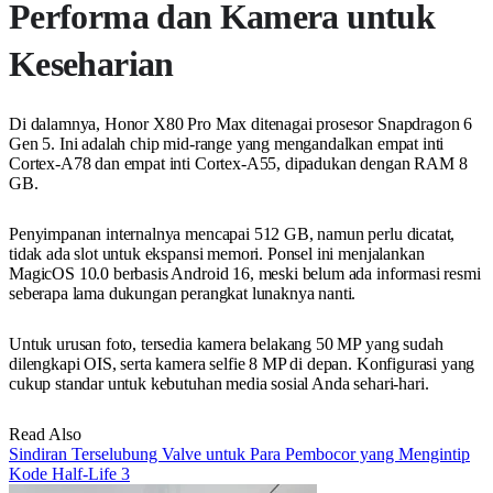
Performa dan Kamera untuk
Keseharian
Di dalamnya, Honor X80 Pro Max ditenagai prosesor Snapdragon 6
Gen 5. Ini adalah chip mid-range yang mengandalkan empat inti
Cortex-A78 dan empat inti Cortex-A55, dipadukan dengan RAM 8
GB.
Penyimpanan internalnya mencapai 512 GB, namun perlu dicatat,
tidak ada slot untuk ekspansi memori. Ponsel ini menjalankan
MagicOS 10.0 berbasis Android 16, meski belum ada informasi resmi
seberapa lama dukungan perangkat lunaknya nanti.
Untuk urusan foto, tersedia kamera belakang 50 MP yang sudah
dilengkapi OIS, serta kamera selfie 8 MP di depan. Konfigurasi yang
cukup standar untuk kebutuhan media sosial Anda sehari-hari.
Read Also
Sindiran Terselubung Valve untuk Para Pembocor yang Mengintip
Kode Half-Life 3