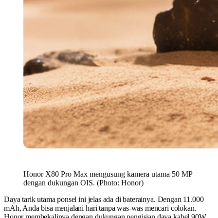
Honor X80 Pro Max mengusung kamera utama 50 MP
dengan dukungan OIS. (Photo: Honor)
Daya tarik utama ponsel ini jelas ada di baterainya. Dengan 11.000
mAh, Anda bisa menjalani hari tanpa was-was mencari colokan.
Honor membekalinya dengan dukungan pengisian daya kabel 90W