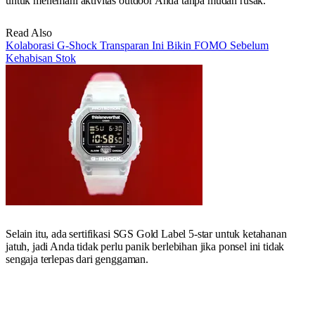
untuk menemani aktivitas outdoor Anda tanpa mudah rusak.
Read Also
Kolaborasi G-Shock Transparan Ini Bikin FOMO Sebelum
Kehabisan Stok
Selain itu, ada sertifikasi SGS Gold Label 5-star untuk ketahanan
jatuh, jadi Anda tidak perlu panik berlebihan jika ponsel ini tidak
sengaja terlepas dari genggaman.