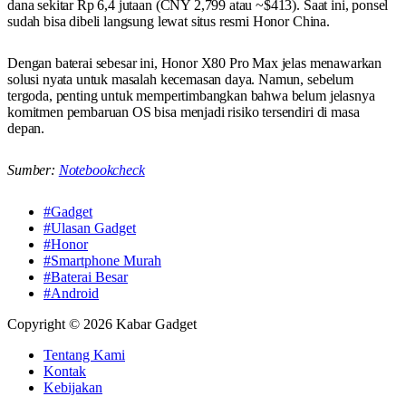
dana sekitar Rp 6,4 jutaan (CNY 2,799 atau ~$413). Saat ini, ponsel
sudah bisa dibeli langsung lewat situs resmi Honor China.
Dengan baterai sebesar ini, Honor X80 Pro Max jelas menawarkan
solusi nyata untuk masalah kecemasan daya. Namun, sebelum
tergoda, penting untuk mempertimbangkan bahwa belum jelasnya
komitmen pembaruan OS bisa menjadi risiko tersendiri di masa
depan.
Sumber:
Notebookcheck
#Gadget
#Ulasan Gadget
#Honor
#Smartphone Murah
#Baterai Besar
#Android
Copyright © 2026 Kabar Gadget
Tentang Kami
Kontak
Kebijakan