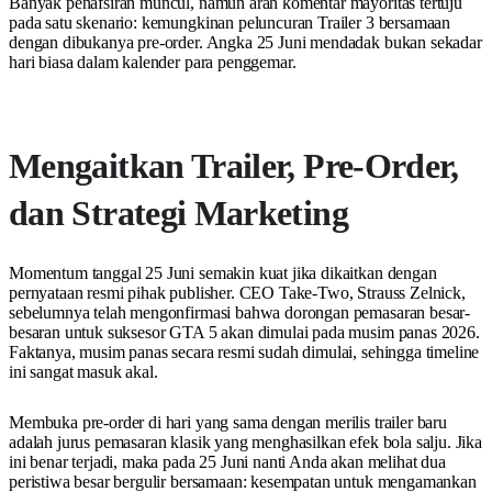
Banyak penafsiran muncul, namun arah komentar mayoritas tertuju
pada satu skenario: kemungkinan peluncuran Trailer 3 bersamaan
dengan dibukanya pre-order. Angka 25 Juni mendadak bukan sekadar
hari biasa dalam kalender para penggemar.
Mengaitkan Trailer, Pre-Order,
dan Strategi Marketing
Momentum tanggal 25 Juni semakin kuat jika dikaitkan dengan
pernyataan resmi pihak publisher. CEO Take-Two, Strauss Zelnick,
sebelumnya telah mengonfirmasi bahwa dorongan pemasaran besar-
besaran untuk suksesor GTA 5 akan dimulai pada musim panas 2026.
Faktanya, musim panas secara resmi sudah dimulai, sehingga timeline
ini sangat masuk akal.
Membuka pre-order di hari yang sama dengan merilis trailer baru
adalah jurus pemasaran klasik yang menghasilkan efek bola salju. Jika
ini benar terjadi, maka pada 25 Juni nanti Anda akan melihat dua
peristiwa besar bergulir bersamaan: kesempatan untuk mengamankan