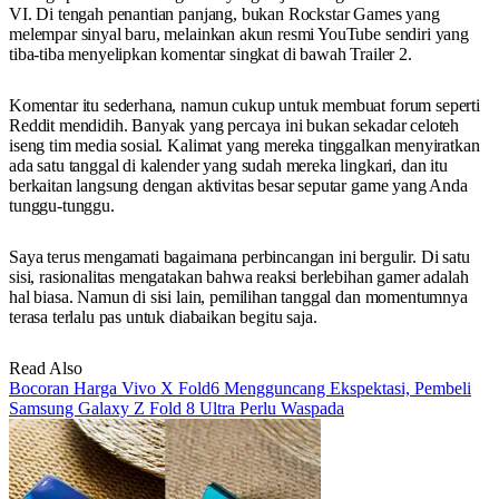
VI. Di tengah penantian panjang, bukan Rockstar Games yang
melempar sinyal baru, melainkan akun resmi YouTube sendiri yang
tiba-tiba menyelipkan komentar singkat di bawah Trailer 2.
Komentar itu sederhana, namun cukup untuk membuat forum seperti
Reddit mendidih. Banyak yang percaya ini bukan sekadar celoteh
iseng tim media sosial. Kalimat yang mereka tinggalkan menyiratkan
ada satu tanggal di kalender yang sudah mereka lingkari, dan itu
berkaitan langsung dengan aktivitas besar seputar game yang Anda
tunggu-tunggu.
Saya terus mengamati bagaimana perbincangan ini bergulir. Di satu
sisi, rasionalitas mengatakan bahwa reaksi berlebihan gamer adalah
hal biasa. Namun di sisi lain, pemilihan tanggal dan momentumnya
terasa terlalu pas untuk diabaikan begitu saja.
Read Also
Bocoran Harga Vivo X Fold6 Mengguncang Ekspektasi, Pembeli
Samsung Galaxy Z Fold 8 Ultra Perlu Waspada