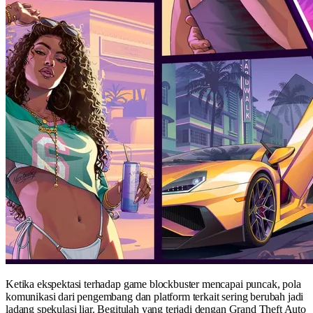
Ketika ekspektasi terhadap game blockbuster mencapai puncak, pola
komunikasi dari pengembang dan platform terkait sering berubah jadi
ladang spekulasi liar. Begitulah yang terjadi dengan Grand Theft Auto