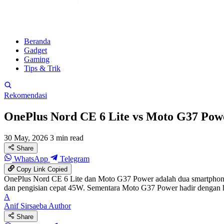
Beranda
Gadget
Gaming
Tips & Trik
Rekomendasi
OnePlus Nord CE 6 Lite vs Moto G37 Pow
30 May, 2026
3 min read
Share
WhatsApp
Telegram
Copy Link
Copied
OnePlus Nord CE 6 Lite dan Moto G37 Power adalah dua smartphone
dan pengisian cepat 45W. Sementara Moto G37 Power hadir dengan harg
A
Anif Sirsaeba
Author
Share