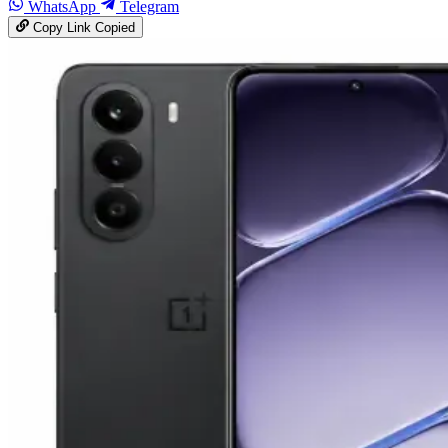
WhatsApp
Telegram
Copy Link
Copied