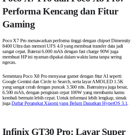
Performa Kencang dan Fitur
Gaming
Poco X7 Pro menawarkan performa tinggi dengan chipset Dimensity
8400 Ultra dan memori UFS 4.0 yang membuat transfer data jadi
sangat cepat. Baterai 6.000 mAh dengan fast charge 90W juga
membuat HP ini nyaman dipakai dalam waktu lama tanpa sering
ngecas.
Sementara Poco X8 Pro menyasar gamer dengan fitur AI seperti
Google Gemini dan Circle to Search, serta layar AMOLED 1.5K
yang sangat cerah dengan puncak 3.500 nits. Baterainya juga besar,
6.500 mAh, dengan pengisian cepat 100W yang membantu kamu
kembali bermain lebih cepat. Untuk informasi lebih lengkap, simak
juga
Daftar Perangkat Xiaomi yang Belum Dapatkan HyperOS 3.1
.
Infinix GT30 Pro: Layar Super