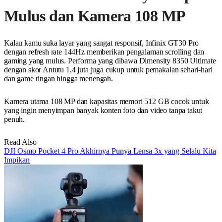
Mulus dan Kamera 108 MP
Kalau kamu suka layar yang sangat responsif, Infinix GT30 Pro
dengan refresh rate 144Hz memberikan pengalaman scrolling dan
gaming yang mulus. Performa yang dibawa Dimensity 8350 Ultimate
dengan skor Antutu 1,4 juta juga cukup untuk pemakaian sehari-hari
dan game ringan hingga menengah.
Kamera utama 108 MP dan kapasitas memori 512 GB cocok untuk
yang ingin menyimpan banyak konten foto dan video tanpa takut
penuh.
Read Also
DJI Osmo Pocket 4 Pro Akhirnya Punya Lensa 3x yang Selalu Kita
Impikan