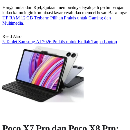
Harga mulai dari Rp4,3 jutaan membuatnya layak jadi pertimbangan
kalau kamu ingin kombinasi layar cerah dan memori besar. Baca juga:
HP RAM 12 GB Terbaru: Pilihan Praktis untuk Gaming dan
Multimedia
.
Read Also
5 Tablet Samsung AI 2026 Praktis untuk Kuliah Tanpa Laptop
Poco X7 Pro dan Poco X8 Pro: