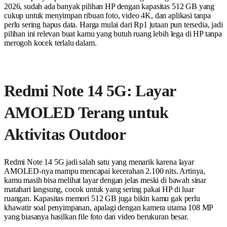
2026, sudah ada banyak pilihan HP dengan kapasitas 512 GB yang
cukup untuk menyimpan ribuan foto, video 4K, dan aplikasi tanpa
perlu sering hapus data. Harga mulai dari Rp1 jutaan pun tersedia, jadi
pilihan ini relevan buat kamu yang butuh ruang lebih lega di HP tanpa
merogoh kocek terlalu dalam.
Redmi Note 14 5G: Layar
AMOLED Terang untuk
Aktivitas Outdoor
Redmi Note 14 5G jadi salah satu yang menarik karena layar
AMOLED-nya mampu mencapai kecerahan 2.100 nits. Artinya,
kamu masih bisa melihat layar dengan jelas meski di bawah sinar
matahari langsung, cocok untuk yang sering pakai HP di luar
ruangan. Kapasitas memori 512 GB juga bikin kamu gak perlu
khawatir soal penyimpanan, apalagi dengan kamera utama 108 MP
yang biasanya hasilkan file foto dan video berukuran besar.