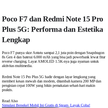
Poco F7 dan Redmi Note 15 Pro
Plus 5G: Performa dan Estetika
Lengkap
Poco F7 punya skor Antutu sampai 2,1 juta poin dengan Snapdragon
8s Gen 4 dan baterai 6.000 mAh yang bisa jadi powerbank lewat fitur
reverse charging. Layar AMOLED 1.5K-nya juga nyaman untuk
aktivitas multimedia.
Redmi Note 15 Pro Plus 5G hadir dengan layar lengkung yang
memberi kesan mewah dan modern, ditambah kamera 200 MP dan
pengisian cepat 100W yang bikin pemakaian sehari-hari makin
praktis.
Read Also
Simulasi Bengkel Mobil Ini Gratis di Steam, Layak Coba!