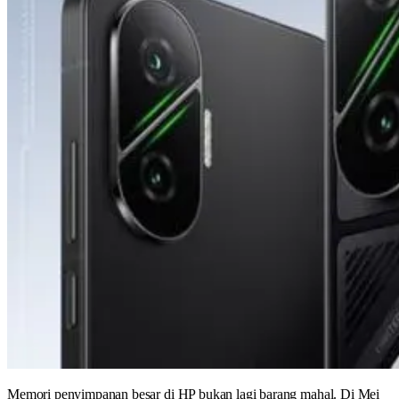
Memori penyimpanan besar di HP bukan lagi barang mahal. Di Mei