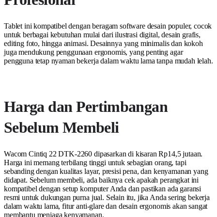
Tablet ini kompatibel dengan beragam software desain populer, cocok
untuk berbagai kebutuhan mulai dari ilustrasi digital, desain grafis,
editing foto, hingga animasi. Desainnya yang minimalis dan kokoh
juga mendukung penggunaan ergonomis, yang penting agar
pengguna tetap nyaman bekerja dalam waktu lama tanpa mudah lelah.
Harga dan Pertimbangan
Sebelum Membeli
Wacom Cintiq 22 DTK-2260 dipasarkan di kisaran Rp14,5 jutaan.
Harga ini memang terbilang tinggi untuk sebagian orang, tapi
sebanding dengan kualitas layar, presisi pena, dan kenyamanan yang
didapat. Sebelum membeli, ada baiknya cek apakah perangkat ini
kompatibel dengan setup komputer Anda dan pastikan ada garansi
resmi untuk dukungan purna jual. Selain itu, jika Anda sering bekerja
dalam waktu lama, fitur anti-glare dan desain ergonomis akan sangat
membantu menjaga kenyamanan.