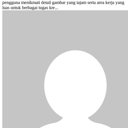
pengguna menikmati detail gambar yang tajam serta area kerja yang
luas untuk berbagai tugas kre...