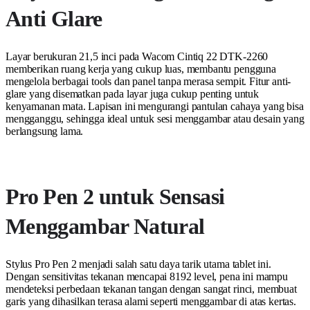
Anti Glare
Layar berukuran 21,5 inci pada Wacom Cintiq 22 DTK-2260
memberikan ruang kerja yang cukup luas, membantu pengguna
mengelola berbagai tools dan panel tanpa merasa sempit. Fitur anti-
glare yang disematkan pada layar juga cukup penting untuk
kenyamanan mata. Lapisan ini mengurangi pantulan cahaya yang bisa
mengganggu, sehingga ideal untuk sesi menggambar atau desain yang
berlangsung lama.
Pro Pen 2 untuk Sensasi
Menggambar Natural
Stylus Pro Pen 2 menjadi salah satu daya tarik utama tablet ini.
Dengan sensitivitas tekanan mencapai 8192 level, pena ini mampu
mendeteksi perbedaan tekanan tangan dengan sangat rinci, membuat
garis yang dihasilkan terasa alami seperti menggambar di atas kertas.