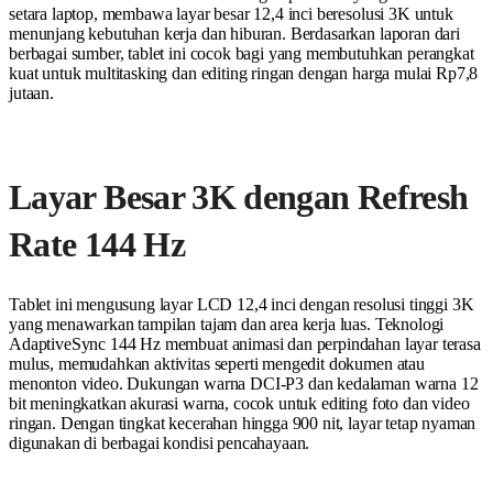
setara laptop, membawa layar besar 12,4 inci beresolusi 3K untuk
menunjang kebutuhan kerja dan hiburan. Berdasarkan laporan dari
berbagai sumber, tablet ini cocok bagi yang membutuhkan perangkat
kuat untuk multitasking dan editing ringan dengan harga mulai Rp7,8
jutaan.
Layar Besar 3K dengan Refresh
Rate 144 Hz
Tablet ini mengusung layar LCD 12,4 inci dengan resolusi tinggi 3K
yang menawarkan tampilan tajam dan area kerja luas. Teknologi
AdaptiveSync 144 Hz membuat animasi dan perpindahan layar terasa
mulus, memudahkan aktivitas seperti mengedit dokumen atau
menonton video. Dukungan warna DCI-P3 dan kedalaman warna 12
bit meningkatkan akurasi warna, cocok untuk editing foto dan video
ringan. Dengan tingkat kecerahan hingga 900 nit, layar tetap nyaman
digunakan di berbagai kondisi pencahayaan.