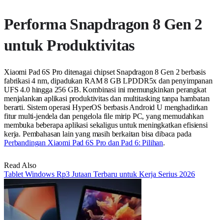
Performa Snapdragon 8 Gen 2
untuk Produktivitas
Xiaomi Pad 6S Pro ditenagai chipset Snapdragon 8 Gen 2 berbasis
fabrikasi 4 nm, dipadukan RAM 8 GB LPDDR5x dan penyimpanan
UFS 4.0 hingga 256 GB. Kombinasi ini memungkinkan perangkat
menjalankan aplikasi produktivitas dan multitasking tanpa hambatan
berarti. Sistem operasi HyperOS berbasis Android U menghadirkan
fitur multi-jendela dan pengelola file mirip PC, yang memudahkan
membuka beberapa aplikasi sekaligus untuk meningkatkan efisiensi
kerja. Pembahasan lain yang masih berkaitan bisa dibaca pada
Perbandingan Xiaomi Pad 6S Pro dan Pad 6: Pilihan
.
Read Also
Tablet Windows Rp3 Jutaan Terbaru untuk Kerja Serius 2026