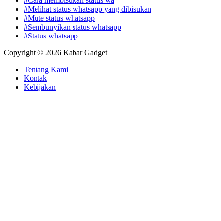
#Cara membisukan status wa
#Melihat status whatsapp yang dibisukan
#Mute status whatsapp
#Sembunyikan status whatsapp
#Status whatsapp
Copyright © 2026 Kabar Gadget
Tentang Kami
Kontak
Kebijakan