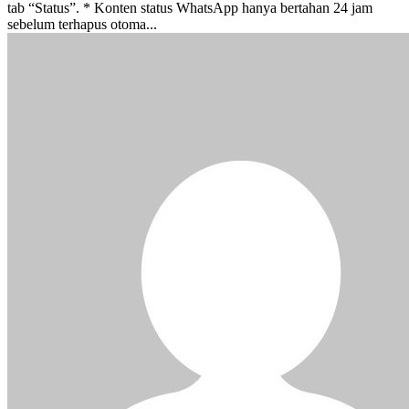
tab “Status”. * Konten status WhatsApp hanya bertahan 24 jam
sebelum terhapus otoma...