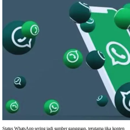
Status WhatsApp sering jadi sumber gangguan, terutama jika konten