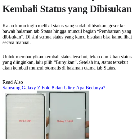
Kembali Status yang Dibisukan
Kalau kamu ingin melihat status yang sudah dibisukan, geser ke
bawah halaman tab Status hingga muncul bagian “Pembaruan yang
dibisukan”. Di sini semua status yang kamu bisukan bisa kamu lihat
secara manual.
Untuk membunyikan kembali status tersebut, tekan dan tahan status
yang diinginkan, lalu pilih “Bunyikan”. Setelah itu, status tersebut
akan kembali muncul otomatis di halaman utama tab Status.
Read Also
Samsung Galaxy Z Fold 8 dan Ultra: Apa Bedanya?