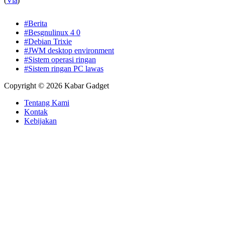
(
Via
)
#Berita
#Besgnulinux 4 0
#Debian Trixie
#JWM desktop environment
#Sistem operasi ringan
#Sistem ringan PC lawas
Copyright © 2026 Kabar Gadget
Tentang Kami
Kontak
Kebijakan