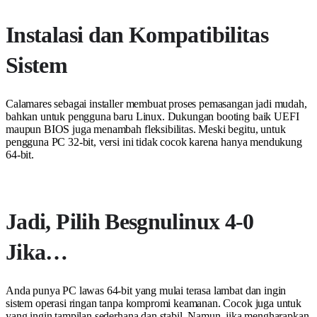
Instalasi dan Kompatibilitas
Sistem
Calamares sebagai installer membuat proses pemasangan jadi mudah,
bahkan untuk pengguna baru Linux. Dukungan booting baik UEFI
maupun BIOS juga menambah fleksibilitas. Meski begitu, untuk
pengguna PC 32-bit, versi ini tidak cocok karena hanya mendukung
64-bit.
Jadi, Pilih Besgnulinux 4-0
Jika…
Anda punya PC lawas 64-bit yang mulai terasa lambat dan ingin
sistem operasi ringan tanpa kompromi keamanan. Cocok juga untuk
yang ingin tampilan sederhana dan stabil. Namun, jika mengharapkan