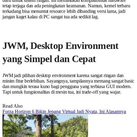
baru untuk sistem ringan. Ini memastikan kompatibilitas hardware
tetap terjaga dan ada peningkatan keamanan. Namun, kernel terbaru
terkadang bisa menuntut resource lebih dibanding versi lama, jadi
jangan kaget kalau di PC sangat tua ada sedikit lag.
JWM, Desktop Environment
yang Simpel dan Cepat
JWM jadi pilihan desktop environment karena sangat ringan dan
minim fitur berlebihan. Sayangnya, tampilannya memang sangat basic
dan mungkin terasa kuno bagi pengguna yang terbiasa GUI modern.
Tapi untuk fungsionalitas di mesin tua, ini trade-off yang wajar.
Read Also
Forza Horizon 6 Bikin Jepang Virtual Jadi Nyata, Ini Alasannya