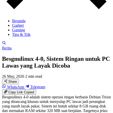
Beranda
Gadget
Gaming
Tips & Trik
Berita
Besgnulinux 4-0, Sistem Ringan untuk PC
Lawas yang Layak Dicoba
26 May, 2026
2 min read
Share
WhatsApp
Telegram
Copy Link
Copied
Besgnulinux 4-0 adalah sistem operasi ringan berbasis Debian Trixie
yang dirancang khusus untuk menyulap PC lawas jadi perangkat
yang masih layak pakai. Sistem ini butuh sekitar 8 GB ruang disk
dan memakan RAM sekitar 320 MB saat berjalan. Targetnya jelas: