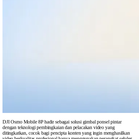
DJI Osmo Mobile 8P hadir sebagai solusi gimbal ponsel pintar
dengan teknologi pembingkaian dan pelacakan video yang
ditingkatkan, cocok bagi pencipta konten yang ingin menghasilkan
video berkualitas profesional hanya menggunakan perangkat seluler