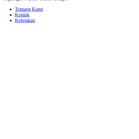
Tentang Kami
Kontak
Kebijakan