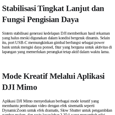
Stabilisasi Tingkat Lanjut dan
Fungsi Pengisian Daya
Sistem stabilisasi generasi kedelapan DJI memberikan hasil rekaman
yang halus meski digunakan dalam kondisi bergerak dinamis. Selain
itu, port USB-C memungkinkan gimbal berfungsi sebagai power
bank untuk mengisi daya ponsel, fitur yang berguna untuk aktivitas di
lapangan yang memerlukan perangkat tetap aktif dalam waktu lama.
Mode Kreatif Melalui Aplikasi
DJI Mimo
Aplikasi DJI Mimo menyediakan berbagai mode kreatif yang
membantu pembuatan video dengan efek sinematik seperti
DynamicZoom untuk efek dramatis, Slow Shutter untuk pengambilan
gambar malam, dan rasio layar lebar 2,35:1 yang menambah nilai