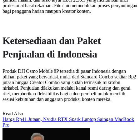
profesional hasil rekaman. Fitur ini memudahkan proses penyuntingan
bagi pengguna harian maupun kreator konten.
Ketersediaan dan Paket
Penjualan di Indonesia
Produk DJI Osmo Mobile 8P tersedia di pasar Indonesia dengan
pilihan paket yang bervariasi, mulai dari Standard Combo sekitar Rp2
jutaan hingga Creator Combo yang sudah termasuk mikrofon
nirkabel. Penjualan dilakukan melalui kanal resmi daring dan gerai
ritel, memberikan fleksibilitas bagi calon pembeli untuk memilih
sesuai kebutuhan dan anggaran produksi konten mereka.
Read Also
Harga Rp41 Jutaan, Nvidia RTX Spark Laptop Saingan MacBook
Pro