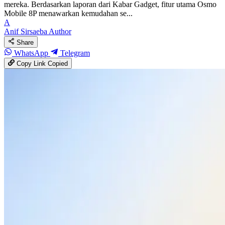
mereka. Berdasarkan laporan dari Kabar Gadget, fitur utama Osmo
Mobile 8P menawarkan kemudahan se...
A
Anif Sirsaeba
Author
Share
WhatsApp
Telegram
Copy Link
Copied