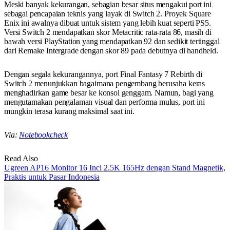
Meski banyak kekurangan, sebagian besar situs mengakui port ini
sebagai pencapaian teknis yang layak di Switch 2. Proyek Square
Enix ini awalnya dibuat untuk sistem yang lebih kuat seperti PS5.
Versi Switch 2 mendapatkan skor Metacritic rata-rata 86, masih di
bawah versi PlayStation yang mendapatkan 92 dan sedikit tertinggal
dari Remake Intergrade dengan skor 89 pada debutnya di handheld.
Dengan segala kekurangannya, port Final Fantasy 7 Rebirth di
Switch 2 menunjukkan bagaimana pengembang berusaha keras
menghadirkan game besar ke konsol genggam. Namun, bagi yang
mengutamakan pengalaman visual dan performa mulus, port ini
mungkin terasa kurang maksimal saat ini.
Via:
Notebookcheck
Read Also
Ugreen AP16 Monitor 16 Inci 2.5K 165Hz dengan Stand Magnetik,
Praktis untuk Pasar Indonesia