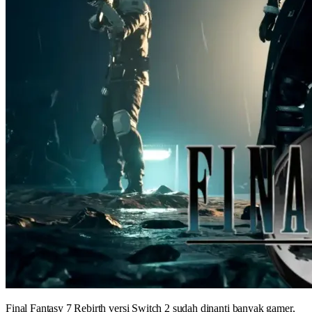
Final Fantasy 7 Rebirth versi Switch 2 sudah dinanti banyak gamer,