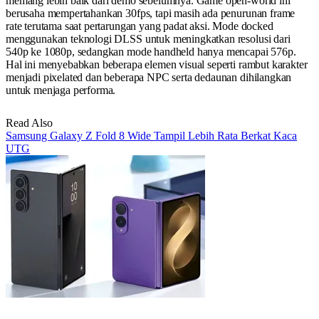
memang lebih baik dari demo sebelumnya. Game open-world ini
berusaha mempertahankan 30fps, tapi masih ada penurunan frame
rate terutama saat pertarungan yang padat aksi. Mode docked
menggunakan teknologi DLSS untuk meningkatkan resolusi dari
540p ke 1080p, sedangkan mode handheld hanya mencapai 576p.
Hal ini menyebabkan beberapa elemen visual seperti rambut karakter
menjadi pixelated dan beberapa NPC serta dedaunan dihilangkan
untuk menjaga performa.
Read Also
Samsung Galaxy Z Fold 8 Wide Tampil Lebih Rata Berkat Kaca
UTG