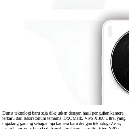
Dunia teknologi baru saja dikejutkan dengan hasil pengujian kamera
terbaru dari laboratorium ternama, DxOMark. Vivo X300 Ultra, yang
digadang-gadang sebagai raja kamera baru dengan teknologi Zeiss,
justru harus puas berada di bawah saudaranya sendiri, Vivo X300