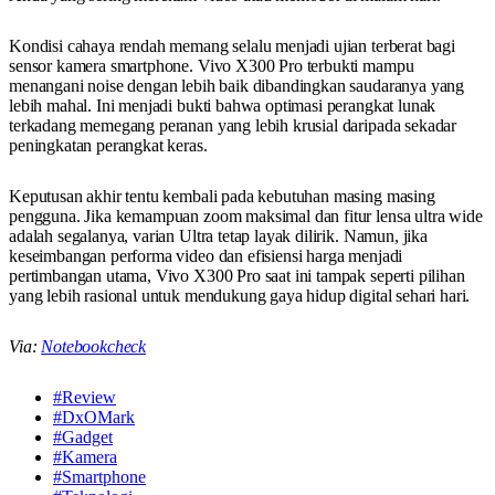
Kondisi cahaya rendah memang selalu menjadi ujian terberat bagi
sensor kamera smartphone. Vivo X300 Pro terbukti mampu
menangani noise dengan lebih baik dibandingkan saudaranya yang
lebih mahal. Ini menjadi bukti bahwa optimasi perangkat lunak
terkadang memegang peranan yang lebih krusial daripada sekadar
peningkatan perangkat keras.
Keputusan akhir tentu kembali pada kebutuhan masing masing
pengguna. Jika kemampuan zoom maksimal dan fitur lensa ultra wide
adalah segalanya, varian Ultra tetap layak dilirik. Namun, jika
keseimbangan performa video dan efisiensi harga menjadi
pertimbangan utama, Vivo X300 Pro saat ini tampak seperti pilihan
yang lebih rasional untuk mendukung gaya hidup digital sehari hari.
Via:
Notebookcheck
#Review
#DxOMark
#Gadget
#Kamera
#Smartphone