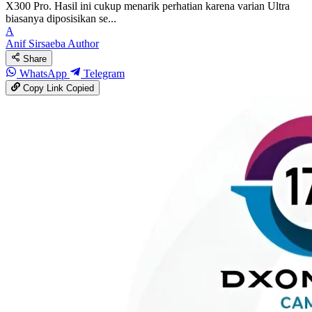
X300 Pro. Hasil ini cukup menarik perhatian karena varian Ultra
biasanya diposisikan se...
A
Anif Sirsaeba
Author
Share
WhatsApp
Telegram
Copy Link
Copied