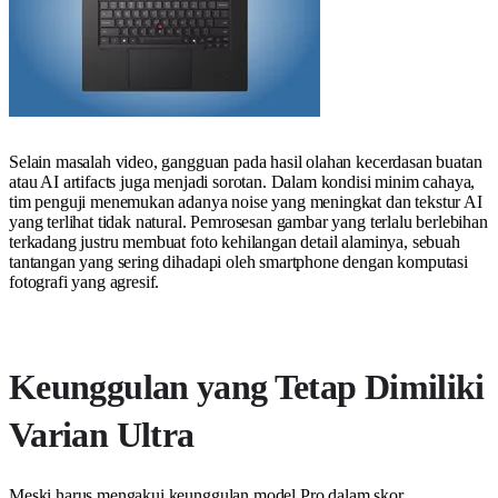
Selain masalah video, gangguan pada hasil olahan kecerdasan buatan
atau AI artifacts juga menjadi sorotan. Dalam kondisi minim cahaya,
tim penguji menemukan adanya noise yang meningkat dan tekstur AI
yang terlihat tidak natural. Pemrosesan gambar yang terlalu berlebihan
terkadang justru membuat foto kehilangan detail alaminya, sebuah
tantangan yang sering dihadapi oleh smartphone dengan komputasi
fotografi yang agresif.
Keunggulan yang Tetap Dimiliki
Varian Ultra
Meski harus mengakui keunggulan model Pro dalam skor