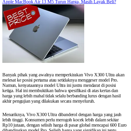
Apple MacBook Air 13 M5 Turun Harga, Masih Layak Beli?
Banyak pihak yang awalnya memperkirakan Vivo X300 Ultra akan
melesat ke posisi pertama atau setidaknya menggeser model Pro.
Namun, kenyataannya model Ultra ini justru mendarat di posisi
ketiga. Hal ini membuktikan bahwa spesifikasi di atas kertas dan
harga yang lebih mahal tidak selalu berbanding lurus dengan hasil
akhir pengujian yang dilakukan secara menyeluruh.
Menariknya, Vivo X300 Ultra dibanderol dengan harga yang jauh
lebih tinggi. Konsumen perlu merogoh kocek lebih dalam sekitar
Rp10 jutaan, dengan selisih harga di pasar global mencapai 600 Euro
dibandingkan model Pro. Selisih harga yang signifikan ini tentu