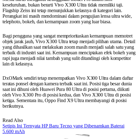
keseluruhan, bukan berarti Vivo X300 Ultra tidak memiliki taji.
Flagship Zeiss ini tetap menunjukkan kelasnya di kategori lain.
Perangkat ini masih mendominasi dalam pengujian lensa ultra wide,
telephoto, bokeh, dan kemampuan zoom yang luar biasa.
Bagi pengguna yang sangat memprioritaskan kemampuan memotret
objek jarak jauh, Vivo X300 Ultra tetap menjadi pilihan utama. Detail
yang dihasilkan saat melakukan zoom masih menjadi salah satu yang
terbaik di industri saat ini. Kemampuan menciptakan efek bokeh yang
rapi juga menjadi nilai tambah yang sulit ditandingi oleh kompetitor
lain di kelasnya.
DxOMark sendiri tetap menempatkan Vivo X300 Ultra dalam daftar
teratas ponsel dengan kamera terbaik saat ini. Posisi tiga besar dunia
saat ini dihuni oleh Huawei Pura 80 Ultra di posisi pertama, diikuti
oleh Vivo X300 Pro di posisi kedua, dan Vivo X300 Ultra di posisi
ketiga. Sementara itu, Oppo Find X9 Ultra membayangi di posisi
berikutnya.
Read Also
Setipis Ini Ternyata HP Baru Tecno yang Dibenamkan Baterai
5.600 mAh